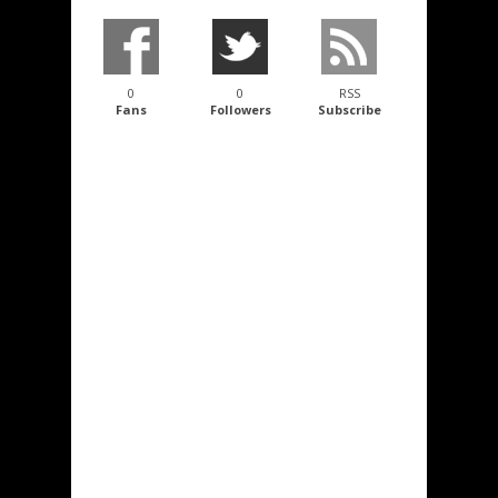
0
0
RSS
Fans
Followers
Subscribe