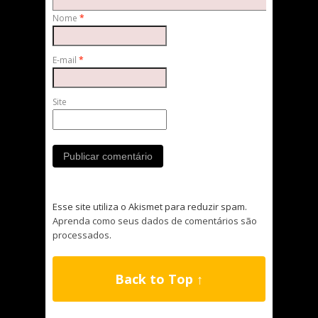
Nome
*
E-mail
*
Site
Esse site utiliza o Akismet para reduzir spam.
Aprenda como seus dados de comentários são
processados
.
Back to Top ↑