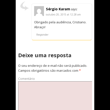
Sérgio Karam
says:
outubro 20, 2015 at 12:28 am
Obrigado pela audiência, Cristiano.
Abraço!
Responder
Deixe uma resposta
O seu endereço de e-mail não será publicado.
Campos obrigatórios são marcados com
*
Comentário