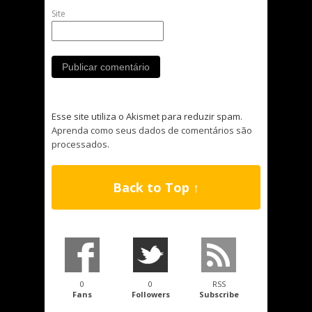
Site
Esse site utiliza o Akismet para reduzir spam.
Aprenda como seus dados de comentários são
processados
.
Back to Top ↑
0
0
RSS
Fans
Followers
Subscribe