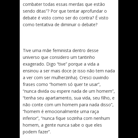
combater todas essas merdas que estão
sendo ditas”? Por que tentar aprofundar o
debate é visto como ser do contra? É visto
como tentativa de diminuir o debate?
Tive uma mãe feminista dentro desse
universo que considero um tantinho
exagerado. Digo “tive” porque a vida a
ensinou a ser mais doce (e isso não tem nada
a ver com ser mulherzinha). Cresci ouvindo
frases como “homem só quer te usar”,
“nunca divida ou espere nada de um homem”,
“tenha seu apartamento, sua vida, seu filho, e
não conte com um homem para nada disso”,
“homem é emocionalmente uma raça
inferior”, “nunca fique sozinha com nenhum
homem, a gente nunca sabe o que eles
podem fazer”.