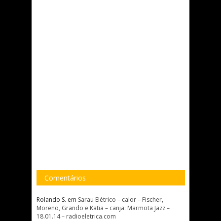
Comentários
Rolando S.
em
Sarau Elétrico – calor – Fischer,
Moreno, Grando e Katia – canja: Marmota Jazz –
18.01.14 – radioeletrica.com