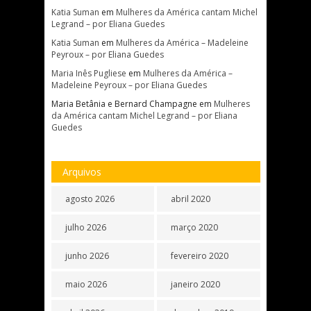
Katia Suman
em
Mulheres da América cantam Michel
Legrand – por Eliana Guedes
Katia Suman
em
Mulheres da América – Madeleine
Peyroux – por Eliana Guedes
Maria Inês Pugliese
em
Mulheres da América –
Madeleine Peyroux – por Eliana Guedes
Maria Betânia e Bernard Champagne
em
Mulheres
da América cantam Michel Legrand – por Eliana
Guedes
Arquivos
agosto 2026
abril 2020
julho 2026
março 2020
junho 2026
fevereiro 2020
maio 2026
janeiro 2020