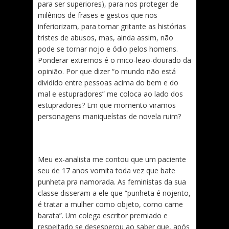
para ser superiores), para nos proteger de
milênios de frases e gestos que nos
inferiorizam, para tornar gritante as histórias
tristes de abusos, mas, ainda assim, não
pode se tornar nojo e ódio pelos homens.
Ponderar extremos é o mico-leão-dourado da
opinião. Por que dizer “o mundo não está
dividido entre pessoas acima do bem e do
mal e estupradores” me coloca ao lado dos
estupradores? Em que momento viramos
personagens maniqueístas de novela ruim?
Meu ex-analista me contou que um paciente
seu de 17 anos vomita toda vez que bate
punheta pra namorada. As feministas da sua
classe disseram a ele que “punheta é nojento,
é tratar a mulher como objeto, como carne
barata”. Um colega escritor premiado e
respeitado se desesperou ao saber que, após