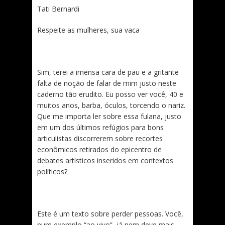
Tati Bernardi
Respeite as mulheres, sua vaca
Sim, terei a imensa cara de pau e a gritante
falta de noção de falar de mim justo neste
caderno tão erudito. Eu posso ver você, 40 e
muitos anos, barba, óculos, torcendo o nariz.
Que me importa ler sobre essa fulana, justo
em um dos últimos refúgios para bons
articulistas discorrerem sobre recortes
econômicos retirados do epicentro de
debates artísticos inseridos em contextos
políticos?
Este é um texto sobre perder pessoas. Você,
num exemplo “ao vivo”, já nem deve mais