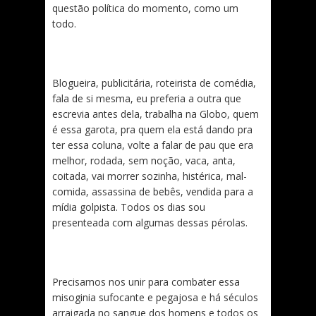
questão política do momento, como um
todo.
Blogueira, publicitária, roteirista de comédia,
fala de si mesma, eu preferia a outra que
escrevia antes dela, trabalha na Globo, quem
é essa garota, pra quem ela está dando pra
ter essa coluna, volte a falar de pau que era
melhor, rodada, sem noção, vaca, anta,
coitada, vai morrer sozinha, histérica, mal-
comida, assassina de bebês, vendida para a
mídia golpista. Todos os dias sou
presenteada com algumas dessas pérolas.
Precisamos nos unir para combater essa
misoginia sufocante e pegajosa e há séculos
arraigada no sangue dos homens e todos os