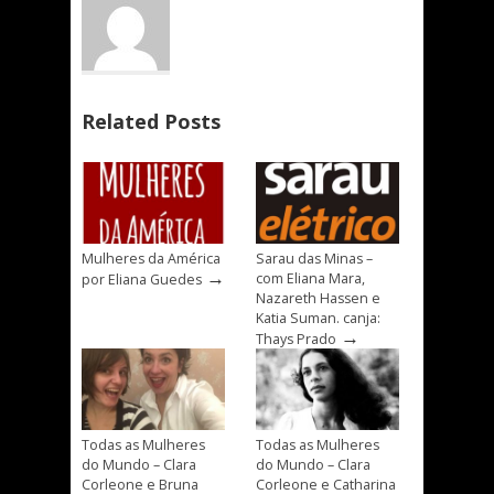
Related Posts
Mulheres da América
Sarau das Minas –
→
com Eliana Mara,
por Eliana Guedes
Nazareth Hassen e
Katia Suman. canja:
→
Thays Prado
Todas as Mulheres
Todas as Mulheres
do Mundo – Clara
do Mundo – Clara
Corleone e Bruna
Corleone e Catharina