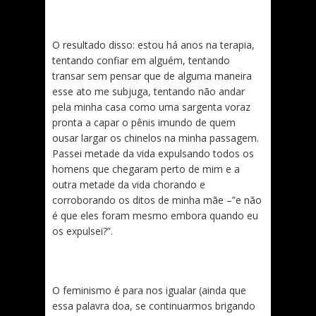
O resultado disso: estou há anos na terapia,
tentando confiar em alguém, tentando
transar sem pensar que de alguma maneira
esse ato me subjuga, tentando não andar
pela minha casa como uma sargenta voraz
pronta a capar o pênis imundo de quem
ousar largar os chinelos na minha passagem.
Passei metade da vida expulsando todos os
homens que chegaram perto de mim e a
outra metade da vida chorando e
corroborando os ditos de minha mãe –”e não
é que eles foram mesmo embora quando eu
os expulsei?”.
O feminismo é para nos igualar (ainda que
essa palavra doa, se continuarmos brigando