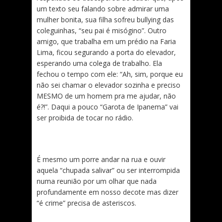
um texto seu falando sobre admirar uma
mulher bonita, sua filha sofreu bullying das
coleguinhas, “seu pai é misógino”. Outro
amigo, que trabalha em um prédio na Faria
Lima, ficou segurando a porta do elevador,
esperando uma colega de trabalho. Ela
fechou o tempo com ele: “Ah, sim, porque eu
não sei chamar o elevador sozinha e preciso
MESMO de um homem pra me ajudar, não
é?!”. Daqui a pouco “Garota de Ipanema” vai
ser proibida de tocar no rádio.
É mesmo um porre andar na rua e ouvir
aquela “chupada salivar” ou ser interrompida
numa reunião por um olhar que nada
profundamente em nosso decote mas dizer
“é crime” precisa de asteriscos.