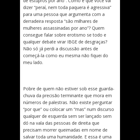
de estupros por ano”. Como é que você vai
dizer “peraí, nem toda paquera é agressiva”
para uma pessoa que argumenta com a
derradeira resposta “são milhares de
mulheres assassinadas por ano”? Quem
consegue falar sobre erotismo se todo e
qualquer debate virar IBGE de desgraças?
Não só já perdi a discussão antes de
começá-la como eu mesma não fiquei do
meu lado.
Pobre de quem não estiver sob esse guarda-
chuva da precisão terminante que mora em
números de palestras. Não existe perguntar
“por que” ou colocar um “mas” num discurso
qualquer de esquerda sem ser lançado sem
dó na vala das pessoas de direita que
precisam morrer queimadas em nome de
salvar toda uma humanidade. E essa é uma