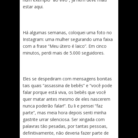
estar aqui.
Há algumas semanas, coloquei uma foto no
Instagram: uma mulher segurando uma faixa
com a frase “Meu útero é laico”. Em cinco
minutos, perdi mais de 5.000 seguidores.
Eles se despediram com mensagens bonitas
tais quais “assassina de bebês” e “você pode
falar porque está viva, os bebês que você
quer matar antes mesmo de eles nascerem
nunca poderão falar!”. Eu li e pensei “faz
parte”, mas meia hora depois senti minha
gastrite urrar silenciosa. Ser xingada com
palavras tão pesadas, por tantas pessoas,
definitivamente, não deveria fazer parte de