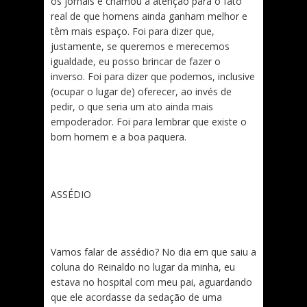
os jornais e chamou a atenção para o fato
real de que homens ainda ganham melhor e
têm mais espaço. Foi para dizer que,
justamente, se queremos e merecemos
igualdade, eu posso brincar de fazer o
inverso. Foi para dizer que podemos, inclusive
(ocupar o lugar de) oferecer, ao invés de
pedir, o que seria um ato ainda mais
empoderador. Foi para lembrar que existe o
bom homem e a boa paquera.
ASSÉDIO
Vamos falar de assédio? No dia em que saiu a
coluna do Reinaldo no lugar da minha, eu
estava no hospital com meu pai, aguardando
que ele acordasse da sedação de uma