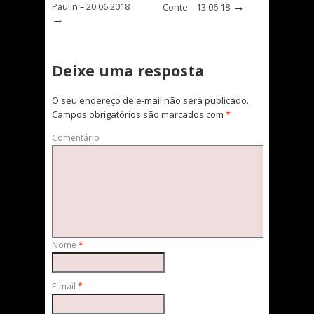
→
Paulin – 20.06.2018
Conte – 13.06.18
→
Deixe uma resposta
O seu endereço de e-mail não será publicado.
Campos obrigatórios são marcados com
*
Comentário
Nome
*
E-mail
*