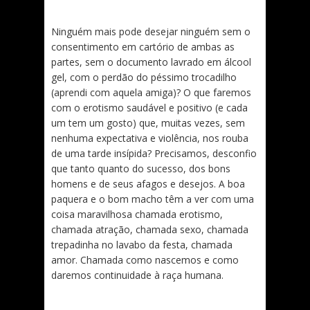
Ninguém mais pode desejar ninguém sem o
consentimento em cartório de ambas as
partes, sem o documento lavrado em álcool
gel, com o perdão do péssimo trocadilho
(aprendi com aquela amiga)? O que faremos
com o erotismo saudável e positivo (e cada
um tem um gosto) que, muitas vezes, sem
nenhuma expectativa e violência, nos rouba
de uma tarde insípida? Precisamos, desconfio
que tanto quanto do sucesso, dos bons
homens e de seus afagos e desejos. A boa
paquera e o bom macho têm a ver com uma
coisa maravilhosa chamada erotismo,
chamada atração, chamada sexo, chamada
trepadinha no lavabo da festa, chamada
amor. Chamada como nascemos e como
daremos continuidade à raça humana.