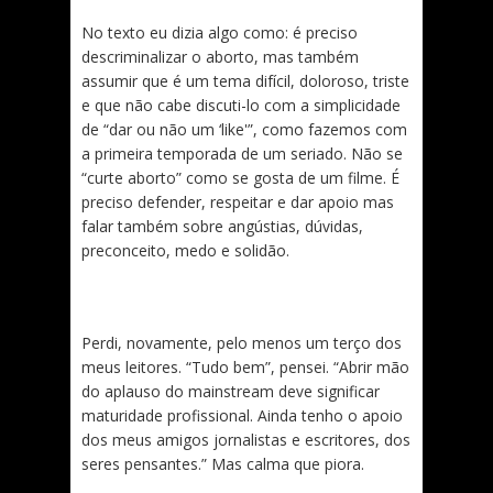
No texto eu dizia algo como: é preciso
descriminalizar o aborto, mas também
assumir que é um tema difícil, doloroso, triste
e que não cabe discuti-lo com a simplicidade
de “dar ou não um ‘like'”, como fazemos com
a primeira temporada de um seriado. Não se
“curte aborto” como se gosta de um filme. É
preciso defender, respeitar e dar apoio mas
falar também sobre angústias, dúvidas,
preconceito, medo e solidão.
Perdi, novamente, pelo menos um terço dos
meus leitores. “Tudo bem”, pensei. “Abrir mão
do aplauso do mainstream deve significar
maturidade profissional. Ainda tenho o apoio
dos meus amigos jornalistas e escritores, dos
seres pensantes.” Mas calma que piora.