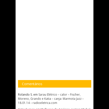
Comentários
Rolando S.
em
Sarau Elétrico – calor – Fischer,
Moreno, Grando e Katia – canja: Marmota Jazz –
18.01.14 – radioeletrica.com