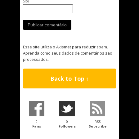
Site
Esse site utiliza o Akismet para reduzir spam.
Aprenda como seus dados de comentários são
processados
.
Back to Top ↑
0
0
RSS
Fans
Followers
Subscribe