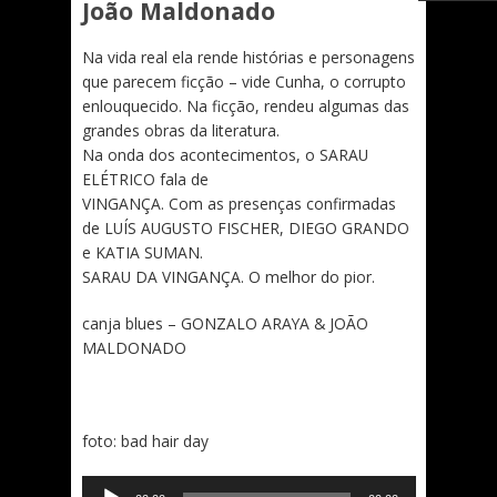
João Maldonado
Na vida real ela rende histórias e personagens
que parecem ficção – vide Cunha, o corrupto
enlouquecido. Na ficção, rendeu algumas das
grandes obras da literatura.
Na onda dos acontecimentos, o SARAU
ELÉTRICO fala de
VINGANÇA. Com as presenças confirmadas
de LUÍS AUGUSTO FISCHER, DIEGO GRANDO
e KATIA SUMAN.
SARAU DA VINGANÇA. O melhor do pior.
canja blues – GONZALO ARAYA & JOÃO
MALDONADO
foto: bad hair day
Tocador