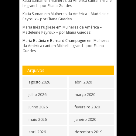
Katia Suman
em
Mulheres da América cantam Michel
Legrand – por Eliana Guedes
Katia Suman
em
Mulheres da América – Madeleine
Peyroux – por Eliana Guedes
Maria Inês Pugliese
em
Mulheres da América –
Madeleine Peyroux – por Eliana Guedes
Maria Betânia e Bernard Champagne
em
Mulheres
da América cantam Michel Legrand – por Eliana
Guedes
Arquivos
agosto 2026
abril 2020
julho 2026
março 2020
junho 2026
fevereiro 2020
maio 2026
janeiro 2020
abril 2026
dezembro 2019