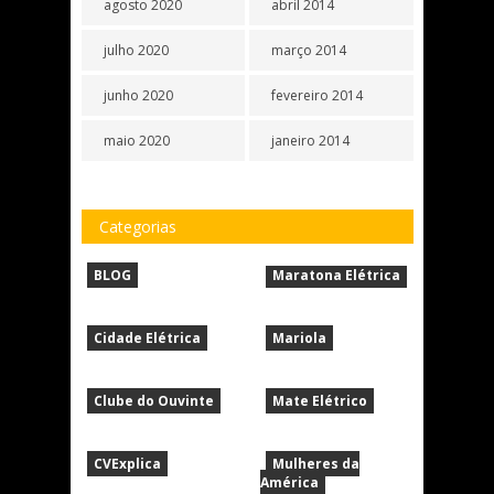
agosto 2020
abril 2014
julho 2020
março 2014
junho 2020
fevereiro 2014
maio 2020
janeiro 2014
Categorias
BLOG
Maratona Elétrica
Cidade Elétrica
Mariola
Clube do Ouvinte
Mate Elétrico
CVExplica
Mulheres da
América