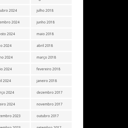
tubro 2024
julho 2018
tembro 2024
junho 2018
osto 2024
maio 2018
ho 2024
abril 2018
ho 2024
março 2018
io 2024
fevereiro 2018
il 2024
janeiro 2018
rço 2024
dezembro 2017
eiro 2024
novembro 2017
zembro 2023
outubro 2017
vembro 2023
setembro 2017