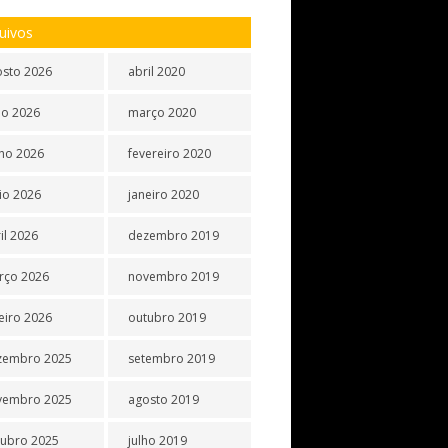
uivos
osto 2026
abril 2020
ho 2026
março 2020
ho 2026
fevereiro 2020
io 2026
janeiro 2020
il 2026
dezembro 2019
rço 2026
novembro 2019
eiro 2026
outubro 2019
zembro 2025
setembro 2019
vembro 2025
agosto 2019
tubro 2025
julho 2019