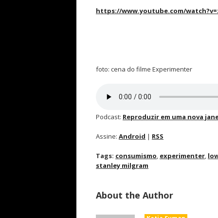
https://www.youtube.com/watch?v=
foto: cena do filme Experimenter
Podcast:
Reproduzir em uma nova jane
Assine:
Android
|
RSS
Tags:
consumismo
,
experimenter
,
lo
stanley milgram
About the Author