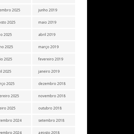
tembro 2025
junho 2019
osto 2025
maio 2019
ho 2025
abril 2019
ho 2025
março 2019
io 2025
fevereiro 2019
il 2025
janeiro 2019
rço 2025
dezembro 2018
ereiro 2025
novembro 2018
eiro 2025
outubro 2018
zembro 2024
setembro 2018
vembro 2024
agosto 2018