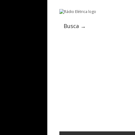
Busca →