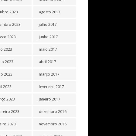
tubro 2023
agosto 2017
tembro 2023
julho 2017
osto 2023
junho 2017
ho 2023
maio 2017
ho 2023
abril 2017
io 2023
março 2017
il 2023
fevereiro 2017
rço 2023
janeiro 2017
ereiro 2023
dezembro 2016
eiro 2023
novembro 2016