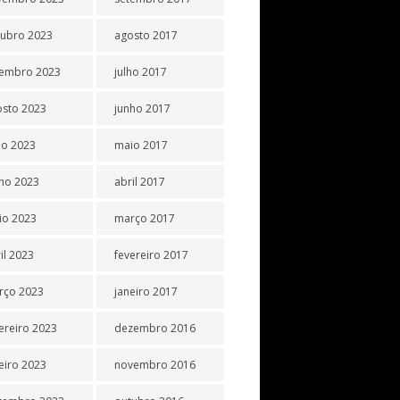
tubro 2023
agosto 2017
tembro 2023
julho 2017
osto 2023
junho 2017
ho 2023
maio 2017
ho 2023
abril 2017
io 2023
março 2017
il 2023
fevereiro 2017
rço 2023
janeiro 2017
ereiro 2023
dezembro 2016
eiro 2023
novembro 2016