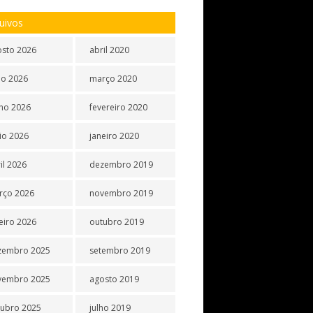
uivos
osto 2026
abril 2020
ho 2026
março 2020
ho 2026
fevereiro 2020
io 2026
janeiro 2020
il 2026
dezembro 2019
rço 2026
novembro 2019
eiro 2026
outubro 2019
zembro 2025
setembro 2019
vembro 2025
agosto 2019
tubro 2025
julho 2019