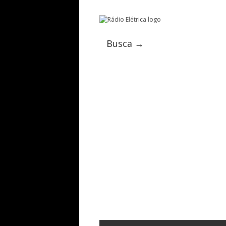
Busca →