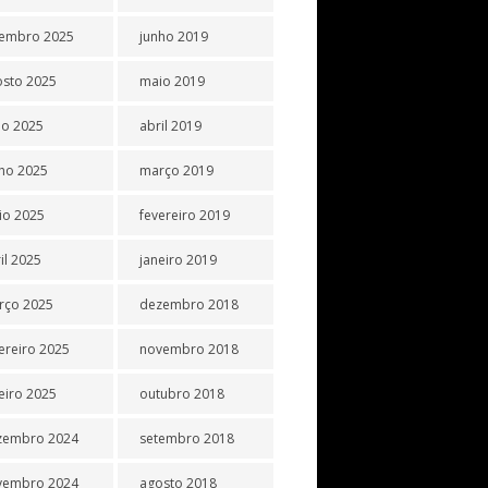
tembro 2025
junho 2019
osto 2025
maio 2019
ho 2025
abril 2019
ho 2025
março 2019
io 2025
fevereiro 2019
il 2025
janeiro 2019
rço 2025
dezembro 2018
ereiro 2025
novembro 2018
eiro 2025
outubro 2018
zembro 2024
setembro 2018
vembro 2024
agosto 2018