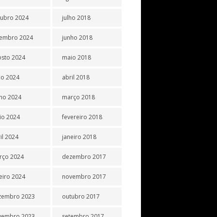
tubro 2024
julho 2018
tembro 2024
junho 2018
osto 2024
maio 2018
ho 2024
abril 2018
ho 2024
março 2018
io 2024
fevereiro 2018
il 2024
janeiro 2018
rço 2024
dezembro 2017
eiro 2024
novembro 2017
zembro 2023
outubro 2017
vembro 2023
setembro 2017