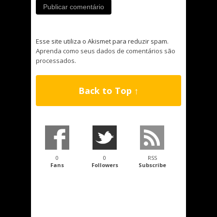
Esse site utiliza o Akismet para reduzir spam.
Aprenda como seus dados de comentários são
processados
.
Back to Top ↑
0
0
RSS
Fans
Followers
Subscribe