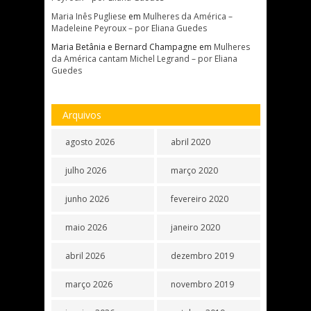
Maria Inês Pugliese
em
Mulheres da América –
Madeleine Peyroux – por Eliana Guedes
Maria Betânia e Bernard Champagne
em
Mulheres
da América cantam Michel Legrand – por Eliana
Guedes
Arquivos
agosto 2026
abril 2020
julho 2026
março 2020
junho 2026
fevereiro 2020
maio 2026
janeiro 2020
abril 2026
dezembro 2019
março 2026
novembro 2019