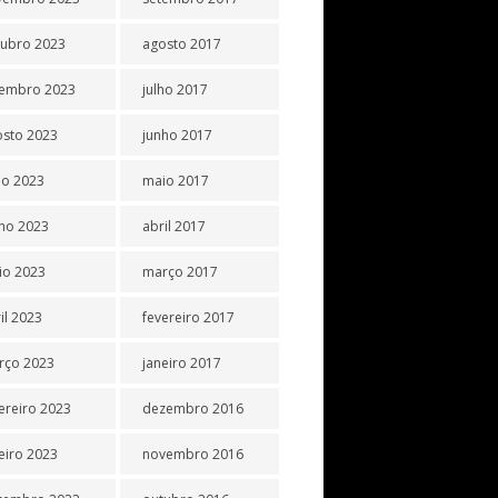
tubro 2023
agosto 2017
tembro 2023
julho 2017
osto 2023
junho 2017
ho 2023
maio 2017
ho 2023
abril 2017
io 2023
março 2017
il 2023
fevereiro 2017
rço 2023
janeiro 2017
ereiro 2023
dezembro 2016
eiro 2023
novembro 2016