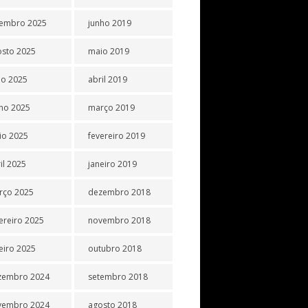
tembro 2025
junho 2019
osto 2025
maio 2019
ho 2025
abril 2019
ho 2025
março 2019
io 2025
fevereiro 2019
il 2025
janeiro 2019
rço 2025
dezembro 2018
ereiro 2025
novembro 2018
eiro 2025
outubro 2018
zembro 2024
setembro 2018
vembro 2024
agosto 2018