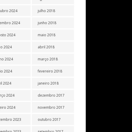
tubro 2024
julho 2018
tembro 2024
junho 2018
osto 2024
maio 2018
ho 2024
abril 2018
ho 2024
março 2018
io 2024
fevereiro 2018
il 2024
janeiro 2018
rço 2024
dezembro 2017
eiro 2024
novembro 2017
zembro 2023
outubro 2017
vembro 2023
setembro 2017