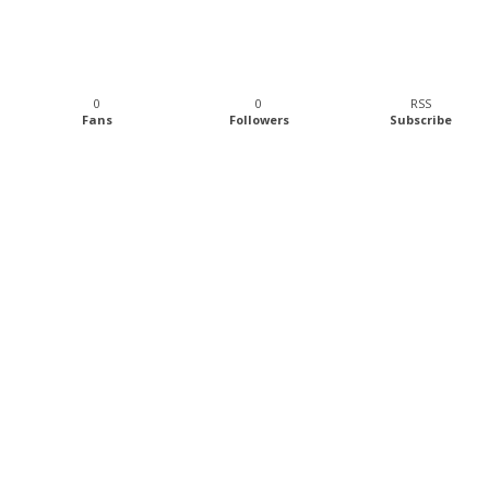
0
0
RSS
Fans
Followers
Subscribe