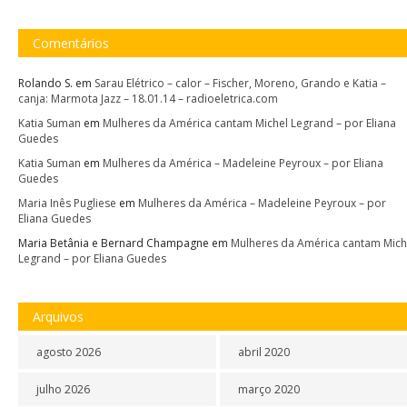
Comentários
Rolando S.
em
Sarau Elétrico – calor – Fischer, Moreno, Grando e Katia –
canja: Marmota Jazz – 18.01.14 – radioeletrica.com
Katia Suman
em
Mulheres da América cantam Michel Legrand – por Eliana
Guedes
Katia Suman
em
Mulheres da América – Madeleine Peyroux – por Eliana
Guedes
Maria Inês Pugliese
em
Mulheres da América – Madeleine Peyroux – por
Eliana Guedes
Maria Betânia e Bernard Champagne
em
Mulheres da América cantam Mich
Legrand – por Eliana Guedes
Arquivos
agosto 2026
abril 2020
julho 2026
março 2020