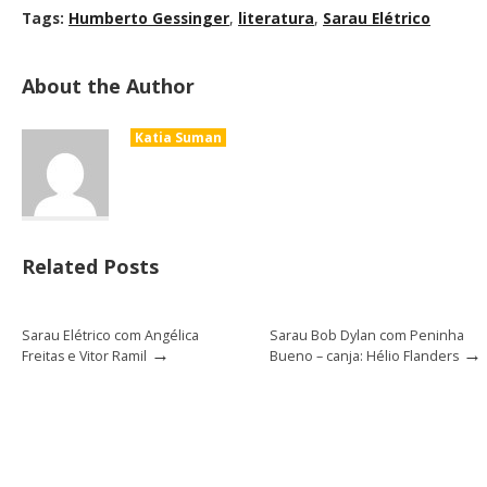
Tags:
Humberto Gessinger
,
literatura
,
Sarau Elétrico
About the Author
Katia Suman
Related Posts
Sarau Elétrico com Angélica
Sarau Bob Dylan com Peninha
→
→
Freitas e Vitor Ramil
Bueno – canja: Hélio Flanders