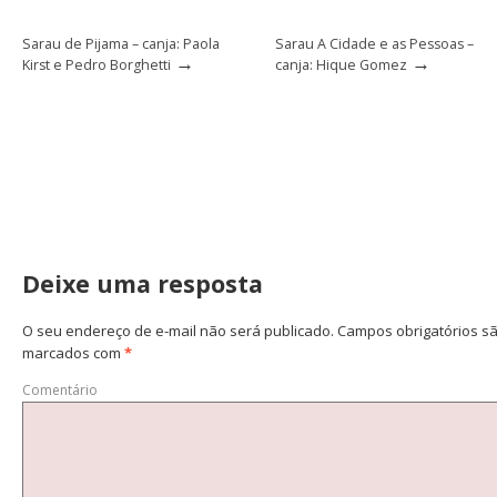
Sarau de Pijama – canja: Paola
Sarau A Cidade e as Pessoas –
→
→
Kirst e Pedro Borghetti
canja: Hique Gomez
Deixe uma resposta
O seu endereço de e-mail não será publicado.
Campos obrigatórios s
marcados com
*
Comentário