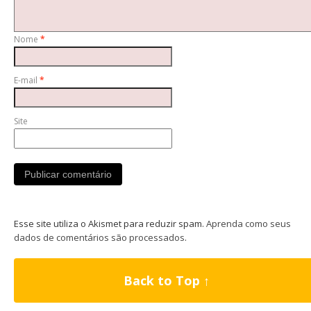
Nome
*
E-mail
*
Site
Esse site utiliza o Akismet para reduzir spam.
Aprenda como seus
dados de comentários são processados
.
Back to Top ↑