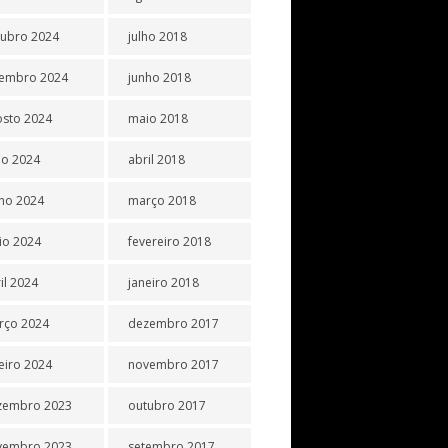
tubro 2024
julho 2018
tembro 2024
junho 2018
osto 2024
maio 2018
ho 2024
abril 2018
ho 2024
março 2018
io 2024
fevereiro 2018
il 2024
janeiro 2018
rço 2024
dezembro 2017
eiro 2024
novembro 2017
zembro 2023
outubro 2017
vembro 2023
setembro 2017