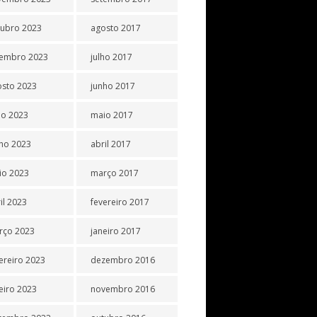
tubro 2023
agosto 2017
tembro 2023
julho 2017
osto 2023
junho 2017
ho 2023
maio 2017
ho 2023
abril 2017
io 2023
março 2017
il 2023
fevereiro 2017
rço 2023
janeiro 2017
ereiro 2023
dezembro 2016
eiro 2023
novembro 2016