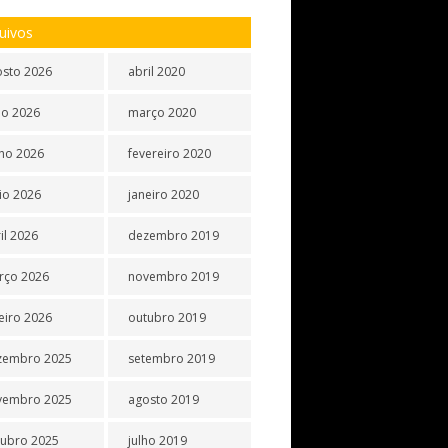
uivos
osto 2026
abril 2020
ho 2026
março 2020
ho 2026
fevereiro 2020
io 2026
janeiro 2020
il 2026
dezembro 2019
rço 2026
novembro 2019
eiro 2026
outubro 2019
zembro 2025
setembro 2019
vembro 2025
agosto 2019
tubro 2025
julho 2019