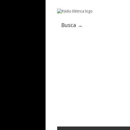
Busca →