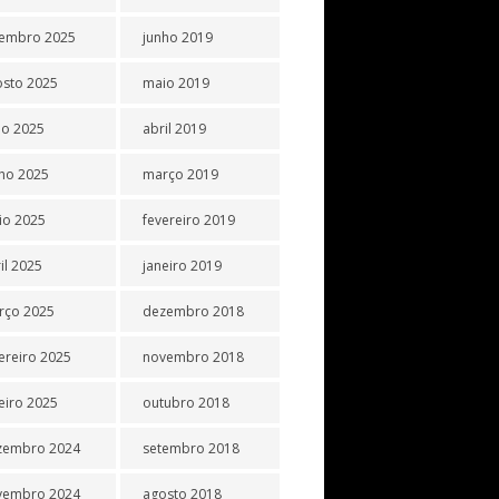
tembro 2025
junho 2019
osto 2025
maio 2019
ho 2025
abril 2019
ho 2025
março 2019
io 2025
fevereiro 2019
il 2025
janeiro 2019
rço 2025
dezembro 2018
ereiro 2025
novembro 2018
eiro 2025
outubro 2018
zembro 2024
setembro 2018
vembro 2024
agosto 2018