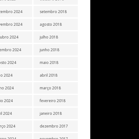
zembro 2024
setembro 2018
vembro 2024
agosto 2018
tubro 2024
julho 2018
tembro 2024
junho 2018
osto 2024
maio 2018
ho 2024
abril 2018
ho 2024
março 2018
io 2024
fevereiro 2018
il 2024
janeiro 2018
rço 2024
dezembro 2017
eiro 2024
novembro 2017