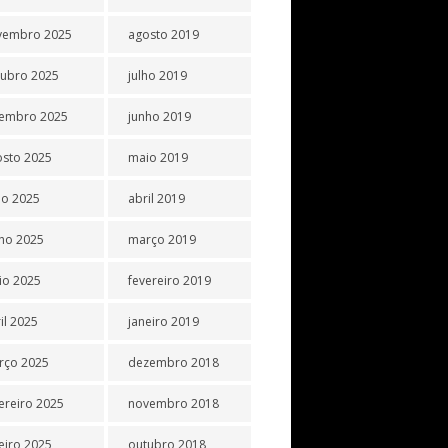
vembro 2025
agosto 2019
tubro 2025
julho 2019
tembro 2025
junho 2019
osto 2025
maio 2019
ho 2025
abril 2019
ho 2025
março 2019
io 2025
fevereiro 2019
il 2025
janeiro 2019
rço 2025
dezembro 2018
ereiro 2025
novembro 2018
eiro 2025
outubro 2018