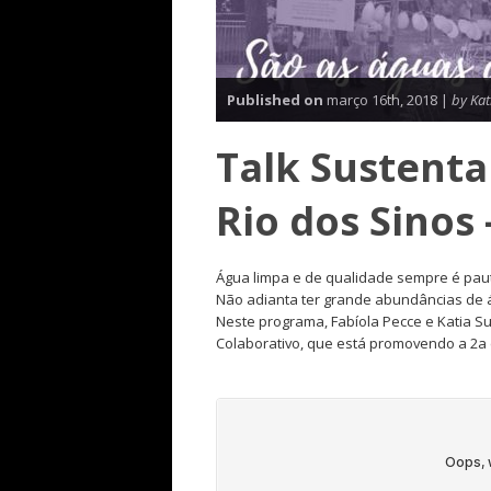
Published on
março 16th, 2018 |
by Ka
Talk Sustenta
Rio dos Sinos 
Água limpa e de qualidade sempre é paut
Não adianta ter grande abundâncias de 
Neste programa, Fabíola Pecce e Katia 
Colaborativo, que está promovendo a 2a 