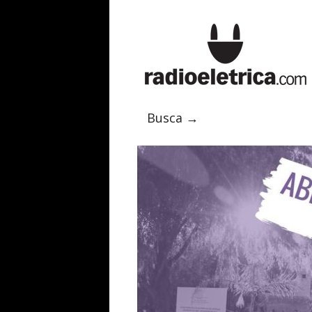
Busca →