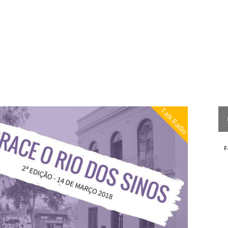
Talk Radio
F