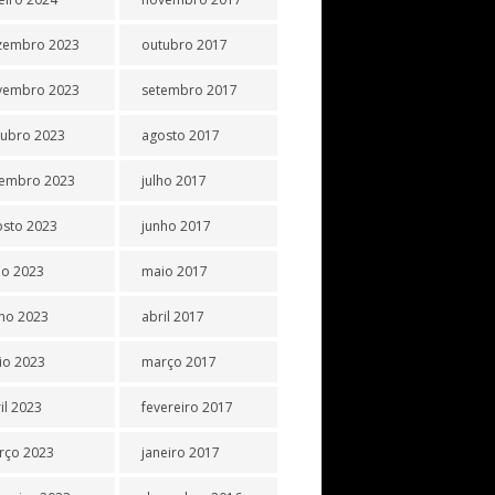
zembro 2023
outubro 2017
vembro 2023
setembro 2017
tubro 2023
agosto 2017
tembro 2023
julho 2017
osto 2023
junho 2017
ho 2023
maio 2017
ho 2023
abril 2017
io 2023
março 2017
il 2023
fevereiro 2017
rço 2023
janeiro 2017