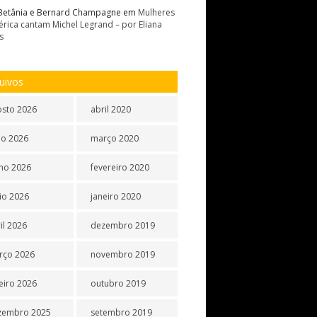
Betânia e Bernard Champagne
em
Mulheres
rica cantam Michel Legrand – por Eliana
s
uivos
osto 2026
abril 2020
ho 2026
março 2020
ho 2026
fevereiro 2020
io 2026
janeiro 2020
il 2026
dezembro 2019
rço 2026
novembro 2019
eiro 2026
outubro 2019
zembro 2025
setembro 2019