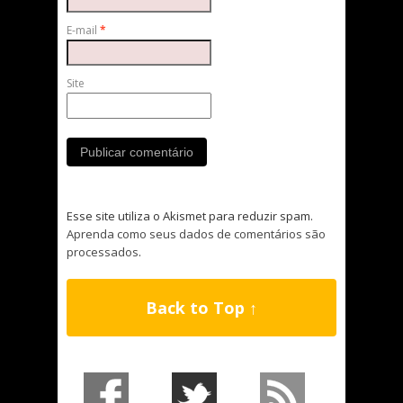
E-mail
*
Site
Esse site utiliza o Akismet para reduzir spam.
Aprenda como seus dados de comentários são
processados
.
Back to Top ↑