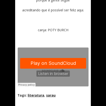
porque a gente segue
acreditando que é possível ser feliz aqui.
canja: POTY BURCH
Tags:
literatura
,
sarau