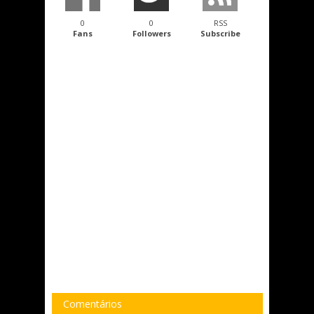
0
0
RSS
Fans
Followers
Subscribe
Comentários