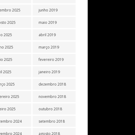
tembro 2025
junho 2019
osto 2025
maio 2019
ho 2025
abril 2019
ho 2025
março 2019
io 2025
fevereiro 2019
il 2025
janeiro 2019
rço 2025
dezembro 2018
ereiro 2025
novembro 2018
eiro 2025
outubro 2018
zembro 2024
setembro 2018
vembro 2024
agosto 2018