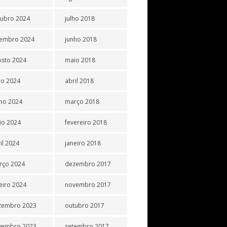
tubro 2024
julho 2018
tembro 2024
junho 2018
osto 2024
maio 2018
ho 2024
abril 2018
ho 2024
março 2018
io 2024
fevereiro 2018
il 2024
janeiro 2018
rço 2024
dezembro 2017
eiro 2024
novembro 2017
zembro 2023
outubro 2017
vembro 2023
setembro 2017