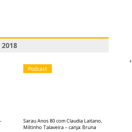
, 2018
F
Podcast
–
Sarau Anos 80 com Claudia Laitano,
Miltinho Talaveira – canja: Bruna