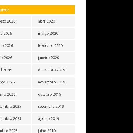
uivos
osto 2026
abril 2020
ho 2026
março 2020
ho 2026
fevereiro 2020
io 2026
janeiro 2020
il 2026
dezembro 2019
rço 2026
novembro 2019
eiro 2026
outubro 2019
zembro 2025
setembro 2019
vembro 2025
agosto 2019
tubro 2025
julho 2019