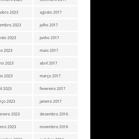
tubro 2023
agosto 2017
tembro 2023
julho 2017
osto 2023
junho 2017
ho 2023
maio 2017
ho 2023
abril 2017
io 2023
março 2017
il 2023
fevereiro 2017
rço 2023
janeiro 2017
ereiro 2023
dezembro 2016
eiro 2023
novembro 2016