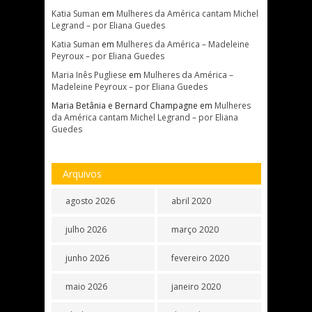
Katia Suman
em
Mulheres da América cantam Michel
Legrand – por Eliana Guedes
Katia Suman
em
Mulheres da América – Madeleine
Peyroux – por Eliana Guedes
Maria Inês Pugliese
em
Mulheres da América –
Madeleine Peyroux – por Eliana Guedes
Maria Betânia e Bernard Champagne
em
Mulheres
da América cantam Michel Legrand – por Eliana
Guedes
Arquivos
agosto 2026
abril 2020
julho 2026
março 2020
junho 2026
fevereiro 2020
maio 2026
janeiro 2020