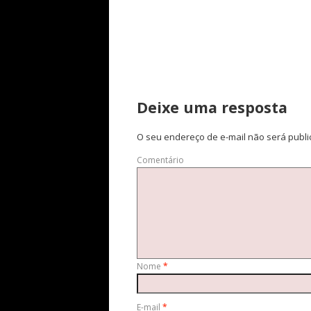
Deixe uma resposta
O seu endereço de e-mail não será publi
Comentário
Nome
*
E-mail
*