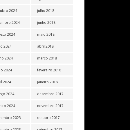
tubro 2024
julho 2018
tembro 2024
junho 2018
osto 2024
maio 2018
ho 2024
abril 2018
ho 2024
março 2018
io 2024
fevereiro 2018
il 2024
janeiro 2018
rço 2024
dezembro 2017
eiro 2024
novembro 2017
zembro 2023
outubro 2017
vembro 2023
setembro 2017