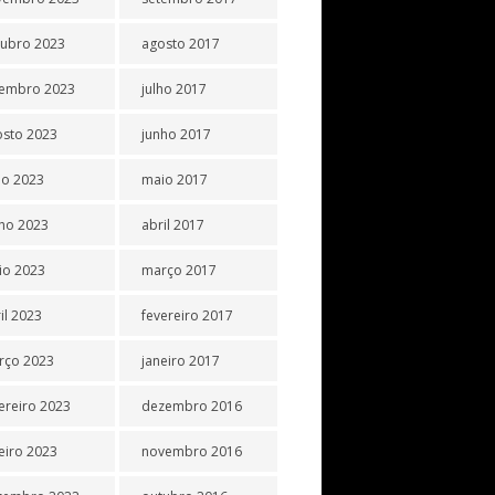
tubro 2023
agosto 2017
tembro 2023
julho 2017
osto 2023
junho 2017
ho 2023
maio 2017
ho 2023
abril 2017
io 2023
março 2017
il 2023
fevereiro 2017
rço 2023
janeiro 2017
ereiro 2023
dezembro 2016
eiro 2023
novembro 2016