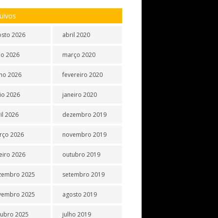
uivos
osto 2026
abril 2020
ho 2026
março 2020
ho 2026
fevereiro 2020
io 2026
janeiro 2020
il 2026
dezembro 2019
rço 2026
novembro 2019
eiro 2026
outubro 2019
zembro 2025
setembro 2019
vembro 2025
agosto 2019
tubro 2025
julho 2019