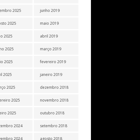
tembro 2025
junho 2019
osto 2025
maio 2019
ho 2025
abril 2019
ho 2025
março 2019
io 2025
fevereiro 2019
il 2025
janeiro 2019
rço 2025
dezembro 2018
ereiro 2025
novembro 2018
eiro 2025
outubro 2018
zembro 2024
setembro 2018
vembro 2024
agosto 2018