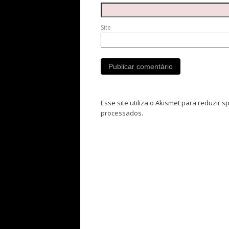
Site
Esse site utiliza o Akismet para reduzir 
processados
.