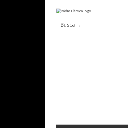
Busca →