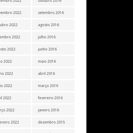
zembro 2022
outubro 2016
vembro 2022
setembro 2016
tubro 2022
agosto 2016
tembro 2022
julho 2016
osto 2022
junho 2016
ho 2022
maio 2016
ho 2022
abril 2016
io 2022
março 2016
il 2022
fevereiro 2016
rço 2022
janeiro 2016
ereiro 2022
dezembro 2015