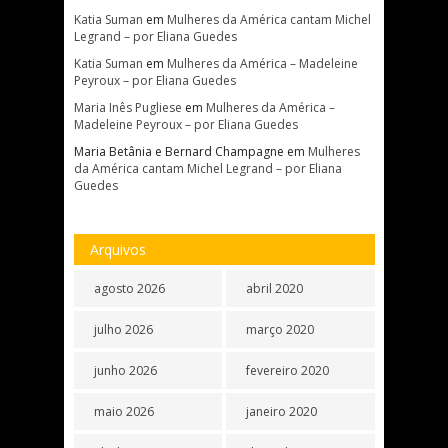
Katia Suman
em
Mulheres da América cantam Michel
Legrand – por Eliana Guedes
Katia Suman
em
Mulheres da América – Madeleine
Peyroux – por Eliana Guedes
Maria Inês Pugliese
em
Mulheres da América –
Madeleine Peyroux – por Eliana Guedes
Maria Betânia e Bernard Champagne
em
Mulheres
da América cantam Michel Legrand – por Eliana
Guedes
Arquivos
agosto 2026
abril 2020
julho 2026
março 2020
junho 2026
fevereiro 2020
maio 2026
janeiro 2020