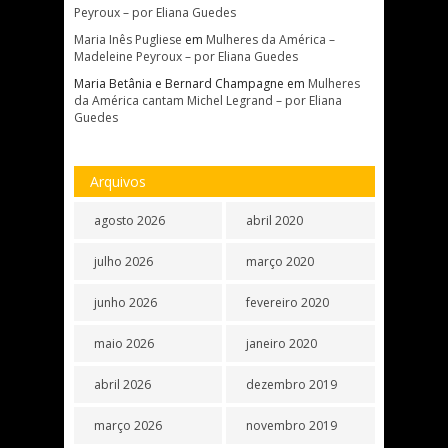
Peyroux – por Eliana Guedes
Maria Inês Pugliese
em
Mulheres da América –
Madeleine Peyroux – por Eliana Guedes
Maria Betânia e Bernard Champagne
em
Mulheres
da América cantam Michel Legrand – por Eliana
Guedes
Arquivos
agosto 2026
abril 2020
julho 2026
março 2020
junho 2026
fevereiro 2020
maio 2026
janeiro 2020
abril 2026
dezembro 2019
março 2026
novembro 2019