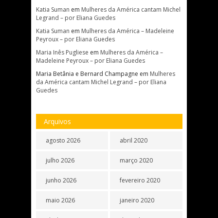
Katia Suman
em
Mulheres da América cantam Michel
Legrand – por Eliana Guedes
Katia Suman
em
Mulheres da América – Madeleine
Peyroux – por Eliana Guedes
Maria Inês Pugliese
em
Mulheres da América –
Madeleine Peyroux – por Eliana Guedes
Maria Betânia e Bernard Champagne
em
Mulheres
da América cantam Michel Legrand – por Eliana
Guedes
Arquivos
agosto 2026
abril 2020
julho 2026
março 2020
junho 2026
fevereiro 2020
maio 2026
janeiro 2020