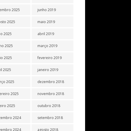
tembro 2025
junho 2019
osto 2025
maio 2019
ho 2025
abril 2019
ho 2025
março 2019
io 2025
fevereiro 2019
il 2025
janeiro 2019
rço 2025
dezembro 2018
ereiro 2025
novembro 2018
eiro 2025
outubro 2018
zembro 2024
setembro 2018
vembro 2024
agosto 2018