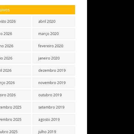
uivos
osto 2026
abril 2020
ho 2026
março 2020
ho 2026
fevereiro 2020
io 2026
janeiro 2020
il 2026
dezembro 2019
rço 2026
novembro 2019
eiro 2026
outubro 2019
zembro 2025
setembro 2019
vembro 2025
agosto 2019
tubro 2025
julho 2019