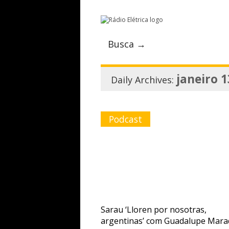
Busca →
janeiro 1
Daily Archives:
Podcast
Sarau ‘Lloren por nosotras,
argentinas’ com Guadalupe Mara