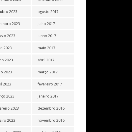
tubro 2023
agosto 2017
tembro 2023
julho 2017
osto 2023
junho 2017
ho 2023
maio 2017
ho 2023
abril 2017
io 2023
março 2017
il 2023
fevereiro 2017
rço 2023
janeiro 2017
ereiro 2023
dezembro 2016
eiro 2023
novembro 2016