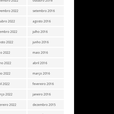
zembro 2022
outubro 2016
vembro 2022
setembro 2016
tubro 2022
agosto 2016
tembro 2022
julho 2016
osto 2022
junho 2016
ho 2022
maio 2016
ho 2022
abril 2016
io 2022
março 2016
il 2022
fevereiro 2016
rço 2022
janeiro 2016
ereiro 2022
dezembro 2015