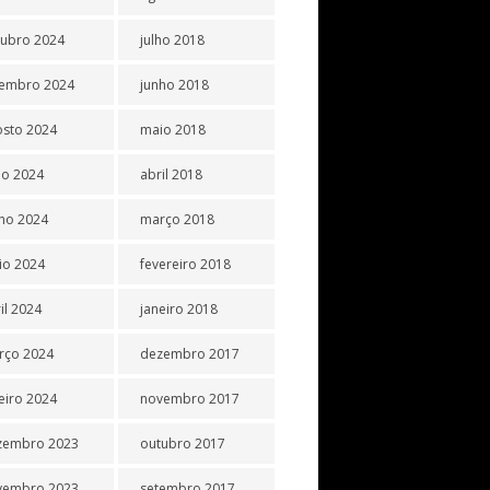
tubro 2024
julho 2018
tembro 2024
junho 2018
osto 2024
maio 2018
ho 2024
abril 2018
ho 2024
março 2018
io 2024
fevereiro 2018
il 2024
janeiro 2018
rço 2024
dezembro 2017
eiro 2024
novembro 2017
zembro 2023
outubro 2017
vembro 2023
setembro 2017