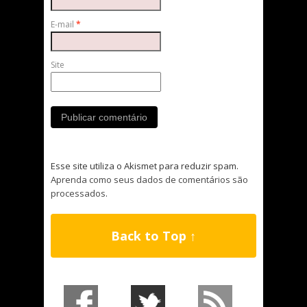
E-mail
*
Site
Esse site utiliza o Akismet para reduzir spam.
Aprenda como seus dados de comentários são
processados
.
Back to Top ↑