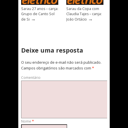
Sarau 27 anos – canja:
Sarau da Copa com
Grupo de Canto Sol
Claudia Tajes – canja:
→
→
de Si
João Ortácio
Deixe uma resposta
O seu endereço de e-mail não será publicado.
Campos obrigatórios são marcados com
*
Comentário
Nome
*