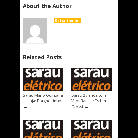
About the Author
Katia Suman
Related Posts
Sarau Mario Quintana
Sarau 27 anos com
– canja: Borghettinho
Vitor Ramil e Esther
→
→
Grossi