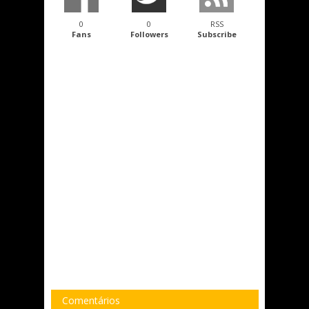
0
0
RSS
Fans
Followers
Subscribe
Comentários