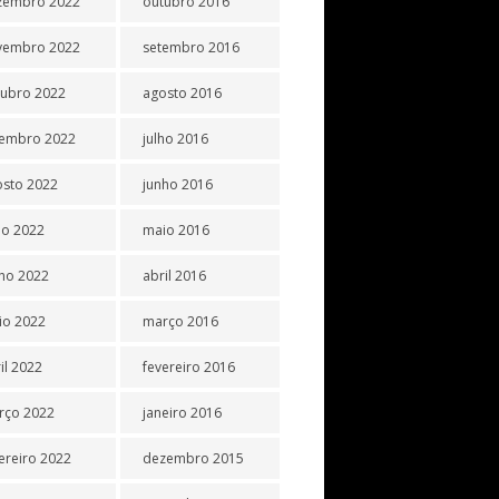
zembro 2022
outubro 2016
vembro 2022
setembro 2016
tubro 2022
agosto 2016
tembro 2022
julho 2016
osto 2022
junho 2016
ho 2022
maio 2016
ho 2022
abril 2016
io 2022
março 2016
il 2022
fevereiro 2016
rço 2022
janeiro 2016
ereiro 2022
dezembro 2015