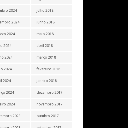
tubro 2024
julho 2018
tembro 2024
junho 2018
osto 2024
maio 2018
ho 2024
abril 2018
ho 2024
março 2018
io 2024
fevereiro 2018
il 2024
janeiro 2018
rço 2024
dezembro 2017
eiro 2024
novembro 2017
zembro 2023
outubro 2017
vembro 2023
setembro 2017