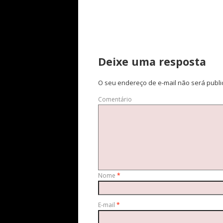
Deixe uma resposta
O seu endereço de e-mail não será publi
Comentário
Nome
*
E-mail
*