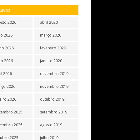
uivos
osto 2026
abril 2020
ho 2026
março 2020
ho 2026
fevereiro 2020
io 2026
janeiro 2020
il 2026
dezembro 2019
rço 2026
novembro 2019
eiro 2026
outubro 2019
zembro 2025
setembro 2019
vembro 2025
agosto 2019
tubro 2025
julho 2019