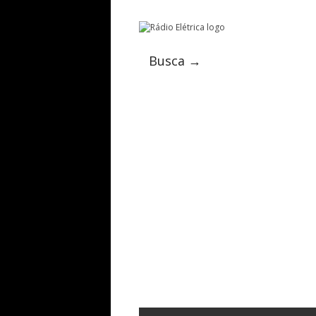
Busca →