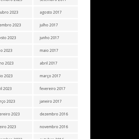
tubro 2023
agosto 2017
tembro 2023
julho 2017
osto 2023
junho 2017
ho 2023
maio 2017
ho 2023
abril 2017
io 2023
março 2017
il 2023
fevereiro 2017
rço 2023
janeiro 2017
ereiro 2023
dezembro 2016
eiro 2023
novembro 2016