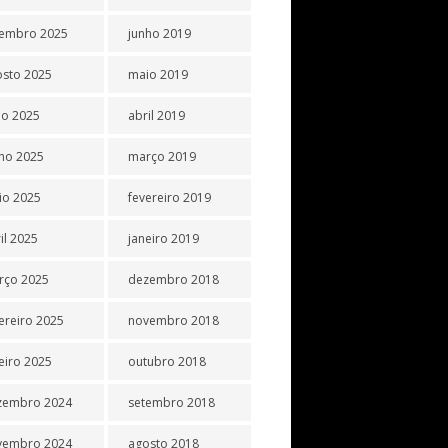
tembro 2025
junho 2019
osto 2025
maio 2019
ho 2025
abril 2019
ho 2025
março 2019
io 2025
fevereiro 2019
il 2025
janeiro 2019
rço 2025
dezembro 2018
ereiro 2025
novembro 2018
eiro 2025
outubro 2018
zembro 2024
setembro 2018
vembro 2024
agosto 2018