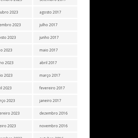
tubro 2023
agosto 2017
tembro 2023
julho 2017
osto 2023
junho 2017
ho 2023
maio 2017
ho 2023
abril 2017
io 2023
março 2017
il 2023
fevereiro 2017
rço 2023
janeiro 2017
ereiro 2023
dezembro 2016
eiro 2023
novembro 2016