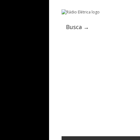
Busca →