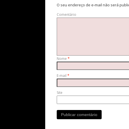
O seu endereço de e-mail não será publi
Comentário
Nome
*
E-mail
*
Site