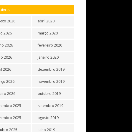
uivos
osto 2026
abril 2020
ho 2026
março 2020
ho 2026
fevereiro 2020
io 2026
janeiro 2020
il 2026
dezembro 2019
rço 2026
novembro 2019
eiro 2026
outubro 2019
zembro 2025
setembro 2019
vembro 2025
agosto 2019
tubro 2025
julho 2019