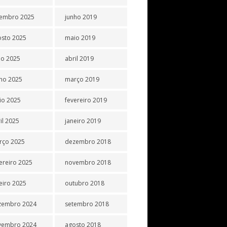
tembro 2025
junho 2019
osto 2025
maio 2019
ho 2025
abril 2019
ho 2025
março 2019
io 2025
fevereiro 2019
il 2025
janeiro 2019
rço 2025
dezembro 2018
ereiro 2025
novembro 2018
eiro 2025
outubro 2018
zembro 2024
setembro 2018
vembro 2024
agosto 2018