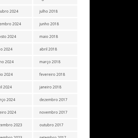
tubro 2024
julho 2018
tembro 2024
junho 2018
osto 2024
maio 2018
ho 2024
abril 2018
ho 2024
março 2018
io 2024
fevereiro 2018
il 2024
janeiro 2018
rço 2024
dezembro 2017
eiro 2024
novembro 2017
zembro 2023
outubro 2017
vembro 2023
setembro 2017