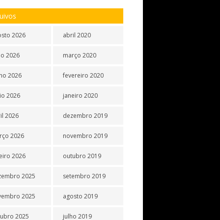
uivos
osto 2026
abril 2020
ho 2026
março 2020
ho 2026
fevereiro 2020
io 2026
janeiro 2020
il 2026
dezembro 2019
rço 2026
novembro 2019
eiro 2026
outubro 2019
zembro 2025
setembro 2019
vembro 2025
agosto 2019
tubro 2025
julho 2019