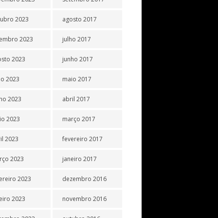
tubro 2023
agosto 2017
tembro 2023
julho 2017
osto 2023
junho 2017
ho 2023
maio 2017
ho 2023
abril 2017
io 2023
março 2017
il 2023
fevereiro 2017
rço 2023
janeiro 2017
ereiro 2023
dezembro 2016
eiro 2023
novembro 2016