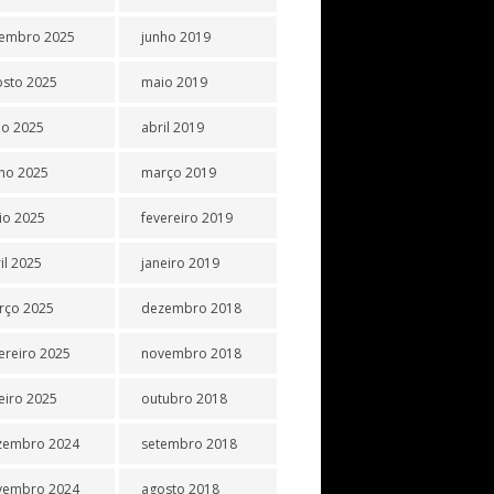
tembro 2025
junho 2019
osto 2025
maio 2019
ho 2025
abril 2019
ho 2025
março 2019
io 2025
fevereiro 2019
il 2025
janeiro 2019
rço 2025
dezembro 2018
ereiro 2025
novembro 2018
eiro 2025
outubro 2018
zembro 2024
setembro 2018
vembro 2024
agosto 2018