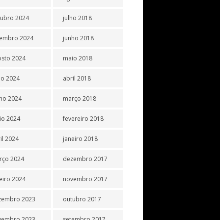
tubro 2024
julho 2018
tembro 2024
junho 2018
osto 2024
maio 2018
ho 2024
abril 2018
ho 2024
março 2018
io 2024
fevereiro 2018
il 2024
janeiro 2018
rço 2024
dezembro 2017
eiro 2024
novembro 2017
zembro 2023
outubro 2017
vembro 2023
setembro 2017