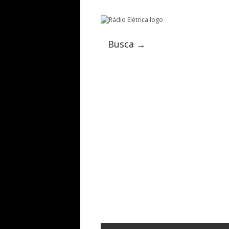
Busca →