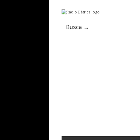
Busca →