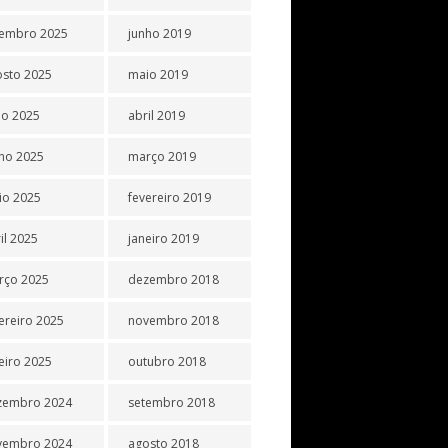
tembro 2025
junho 2019
osto 2025
maio 2019
ho 2025
abril 2019
ho 2025
março 2019
io 2025
fevereiro 2019
il 2025
janeiro 2019
rço 2025
dezembro 2018
ereiro 2025
novembro 2018
eiro 2025
outubro 2018
zembro 2024
setembro 2018
vembro 2024
agosto 2018