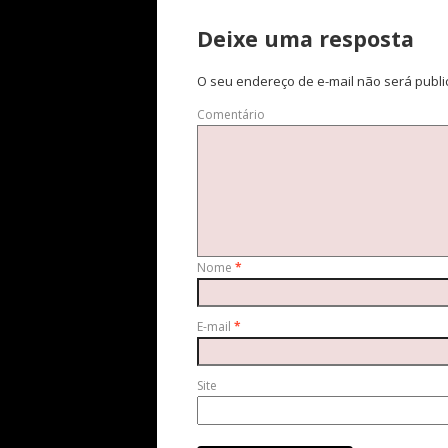
Deixe uma resposta
O seu endereço de e-mail não será publi
Comentário
Nome
*
E-mail
*
Site