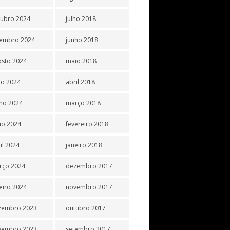
tubro 2024
julho 2018
tembro 2024
junho 2018
osto 2024
maio 2018
ho 2024
abril 2018
ho 2024
março 2018
io 2024
fevereiro 2018
il 2024
janeiro 2018
rço 2024
dezembro 2017
eiro 2024
novembro 2017
zembro 2023
outubro 2017
vembro 2023
setembro 2017