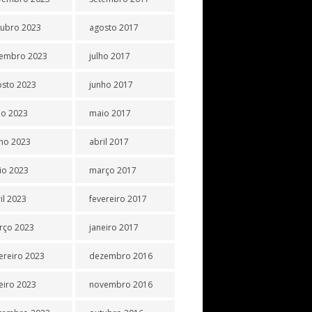
tubro 2023
agosto 2017
tembro 2023
julho 2017
osto 2023
junho 2017
ho 2023
maio 2017
ho 2023
abril 2017
io 2023
março 2017
il 2023
fevereiro 2017
rço 2023
janeiro 2017
ereiro 2023
dezembro 2016
eiro 2023
novembro 2016