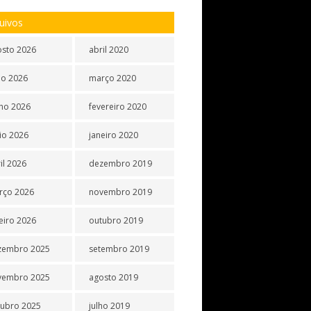
uivos
osto 2026
abril 2020
ho 2026
março 2020
ho 2026
fevereiro 2020
io 2026
janeiro 2020
il 2026
dezembro 2019
rço 2026
novembro 2019
eiro 2026
outubro 2019
zembro 2025
setembro 2019
vembro 2025
agosto 2019
tubro 2025
julho 2019