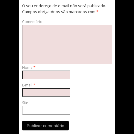
O seu endereço de e-mail não será publicado.
Campos obrigatórios são marcados com
*
Comentário
Nome
*
E-mail
*
Site