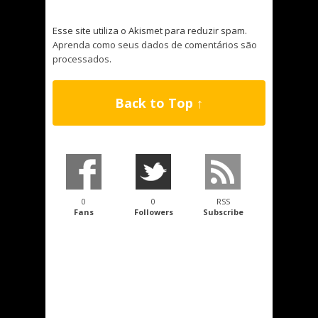
Esse site utiliza o Akismet para reduzir spam.
Aprenda como seus dados de comentários são
processados
.
Back to Top ↑
0
0
RSS
Fans
Followers
Subscribe