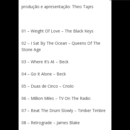
produção e apresentação: Theo Tajes
01 – Weight Of Love – The Black Keys
02 – I Sat By The Ocean – Queens Of The
Stone Age
03 – Where It’s At – Beck
04 – Go It Alone – Beck
05 – Duas de Cinco – Criolo
06 – Million Miles – TV On The Radio
07 – Beat The Drum Slowly – Timber Timbre
08 – Retrograde – James Blake