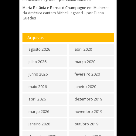
Maria Betânia e Bernard Champagne
em
Mulheres
da América cantam Michel Legrand – por Eliana
Guedes
Arquivos
agosto 2026
abril 2020
julho 2026
março 2020
junho 2026
fevereiro 2020
maio 2026
janeiro 2020
abril 2026
dezembro 2019
março 2026
novembro 2019
janeiro 2026
outubro 2019