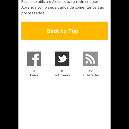
Esse site utiliza o Akismet para reduzir spam.
Aprenda como seus dados de comentários são
processados
.
Back to Top ↑
0
0
RSS
Fans
Followers
Subscribe