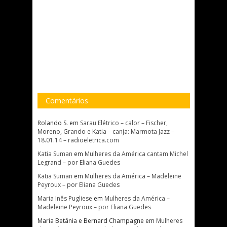
Comentários
Rolando S.
em
Sarau Elétrico – calor – Fischer,
Moreno, Grando e Katia – canja: Marmota Jazz –
18.01.14 – radioeletrica.com
Katia Suman
em
Mulheres da América cantam Michel
Legrand – por Eliana Guedes
Katia Suman
em
Mulheres da América – Madeleine
Peyroux – por Eliana Guedes
Maria Inês Pugliese
em
Mulheres da América –
Madeleine Peyroux – por Eliana Guedes
Maria Betânia e Bernard Champagne
em
Mulheres