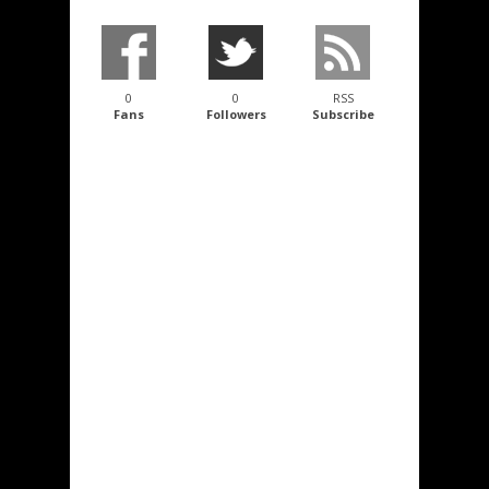
0
0
RSS
Fans
Followers
Subscribe