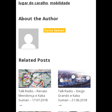
lugar do caralho
,
mobilidade
About the Author
Katia Suman
Related Posts
Talk Radio – Renato
Talk Radio – Diego
Mendonça e Katia
Grando e Katia
Suman – 17.07.2018
Suman – 21.06.2018
→
→