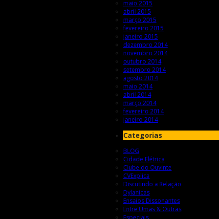
maio 2015
abril 2015
março 2015
fevereiro 2015
janeiro 2015
dezembro 2014
novembro 2014
outubro 2014
setembro 2014
agosto 2014
maio 2014
abril 2014
março 2014
fevereiro 2014
janeiro 2014
Categorias
BLOG
Cidade Elétrica
Clube do Ouvinte
CVExplica
Discutindo a Relação
Dylanicas
Ensaios Dissonantes
Entre Umas & Outras
Especiais