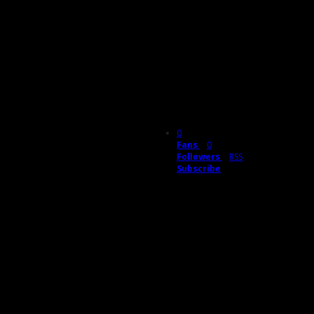
0
Fans
0
Followers
RSS
Subscribe