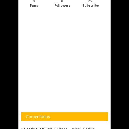
0
0
RSS
Fans
Followers
Subscribe
Comentários