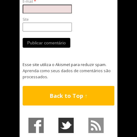
E-mail
*
Site
Esse site utiliza o Akismet para reduzir spam.
Aprenda como seus dados de comentários são
processados
.
Back to Top ↑