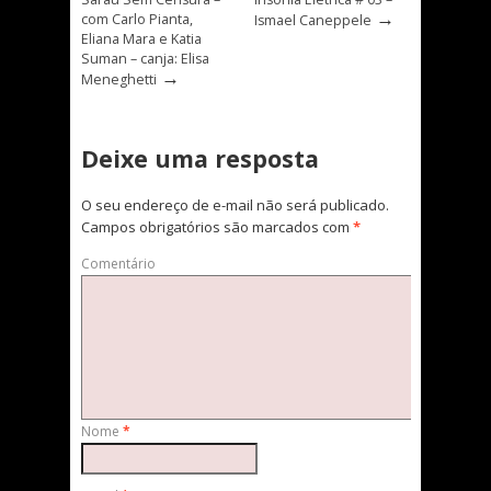
→
com Carlo Pianta,
Ismael Caneppele
Eliana Mara e Katia
Suman – canja: Elisa
→
Meneghetti
Deixe uma resposta
O seu endereço de e-mail não será publicado.
Campos obrigatórios são marcados com
*
Comentário
Nome
*