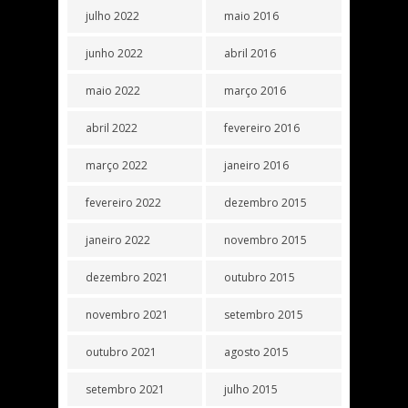
julho 2022
maio 2016
junho 2022
abril 2016
maio 2022
março 2016
abril 2022
fevereiro 2016
março 2022
janeiro 2016
fevereiro 2022
dezembro 2015
janeiro 2022
novembro 2015
dezembro 2021
outubro 2015
novembro 2021
setembro 2015
outubro 2021
agosto 2015
setembro 2021
julho 2015