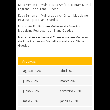
Katia Suman
em
Mulheres da América cantam Michel
Legrand – por Eliana Guedes
Katia Suman
em
Mulheres da América – Madeleine
Peyroux – por Eliana Guedes
Maria Inês Pugliese
em
Mulheres da América –
Madeleine Peyroux – por Eliana Guedes
Maria Betânia e Bernard Champagne
em
Mulheres
da América cantam Michel Legrand – por Eliana
Guedes
Arquivos
agosto 2026
abril 2020
julho 2026
março 2020
junho 2026
fevereiro 2020
maio 2026
janeiro 2020