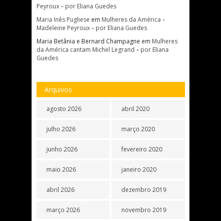
Peyroux – por Eliana Guedes
Maria Inês Pugliese
em
Mulheres da América –
Madeleine Peyroux – por Eliana Guedes
Maria Betânia e Bernard Champagne
em
Mulheres
da América cantam Michel Legrand – por Eliana
Guedes
Arquivos
agosto 2026
abril 2020
julho 2026
março 2020
junho 2026
fevereiro 2020
maio 2026
janeiro 2020
abril 2026
dezembro 2019
março 2026
novembro 2019