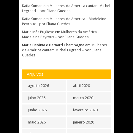
Katia Suman
em
Mulheres da América cantam Michel
Legrand – por Eliana Guedes
Katia Suman
em
Mulheres da América – Madeleine
Peyroux – por Eliana Guedes
Maria Inês Pugliese
em
Mulheres da América –
Madeleine Peyroux – por Eliana Guedes
Maria Betânia e Bernard Champagne
em
Mulheres
da América cantam Michel Legrand – por Eliana
Guedes
Arquivos
agosto 2026
abril 2020
julho 2026
março 2020
junho 2026
fevereiro 2020
maio 2026
janeiro 2020