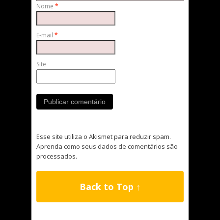
Nome
*
E-mail
*
Site
Esse site utiliza o Akismet para reduzir spam.
Aprenda como seus dados de comentários são
processados
.
Back to Top ↑