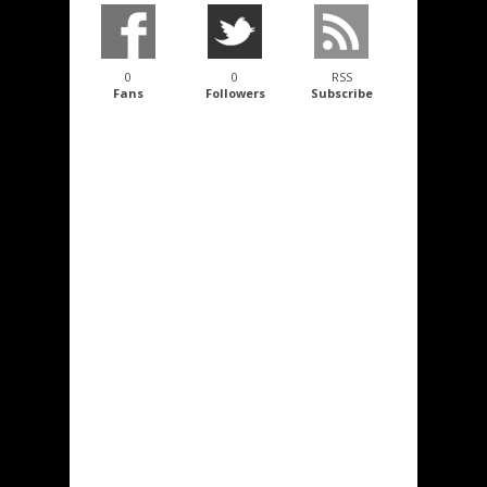
0
0
RSS
Fans
Followers
Subscribe