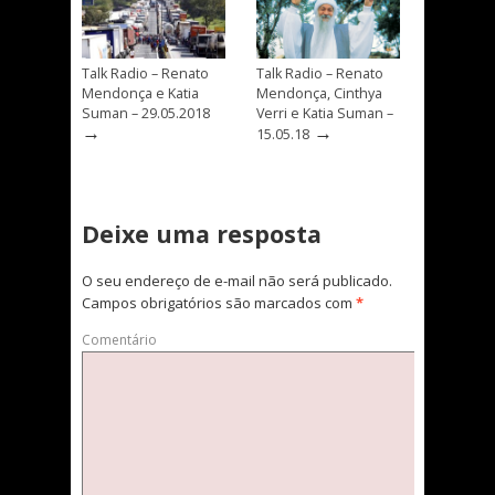
Talk Radio – Renato
Talk Radio – Renato
Mendonça e Katia
Mendonça, Cinthya
Suman – 29.05.2018
Verri e Katia Suman –
→
→
15.05.18
Deixe uma resposta
O seu endereço de e-mail não será publicado.
Campos obrigatórios são marcados com
*
Comentário