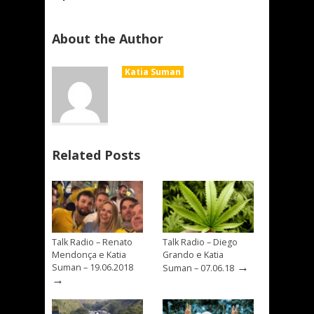
About the Author
Katia Suman
Related Posts
Talk Radio – Renato
Talk Radio – Diego
Mendonça e Katia
Grando e Katia
→
Suman – 19.06.2018
Suman – 07.06.18
→