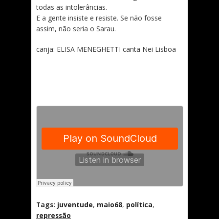
todas as intolerâncias.
E a gente insiste e resiste. Se não fosse
assim, não seria o Sarau.
canja: ELISA MENEGHETTI canta Nei Lisboa
Tags:
juventude
,
maio68
,
política
,
repressão