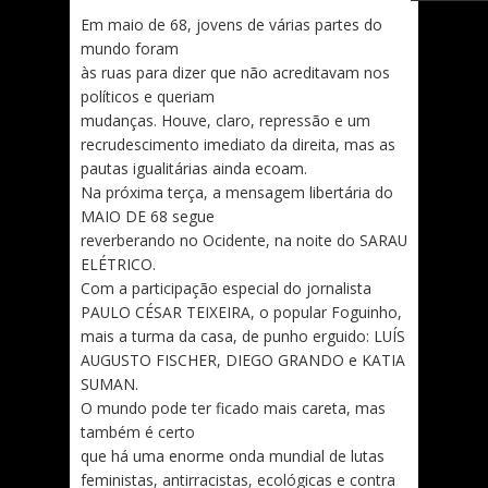
Em maio de 68, jovens de várias partes do
mundo foram
às ruas para dizer que não acreditavam nos
políticos e queriam
mudanças. Houve, claro, repressão e um
recrudescimento imediato da direita, mas as
pautas igualitárias ainda ecoam.
Na próxima terça, a mensagem libertária do
MAIO DE 68 segue
reverberando no Ocidente, na noite do SARAU
ELÉTRICO.
Com a participação especial do jornalista
PAULO CÉSAR TEIXEIRA, o popular Foguinho,
mais a turma da casa, de punho erguido: LUÍS
AUGUSTO FISCHER, DIEGO GRANDO e KATIA
SUMAN.
O mundo pode ter ficado mais careta, mas
também é certo
que há uma enorme onda mundial de lutas
feministas, antirracistas, ecológicas e contra