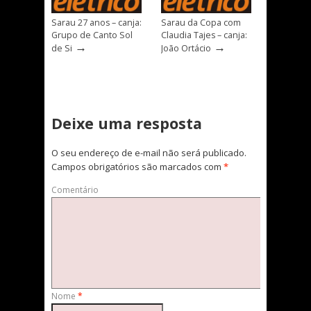
Sarau 27 anos – canja:
Sarau da Copa com
Grupo de Canto Sol
Claudia Tajes – canja:
→
→
de Si
João Ortácio
Deixe uma resposta
O seu endereço de e-mail não será publicado.
Campos obrigatórios são marcados com
*
Comentário
Nome
*