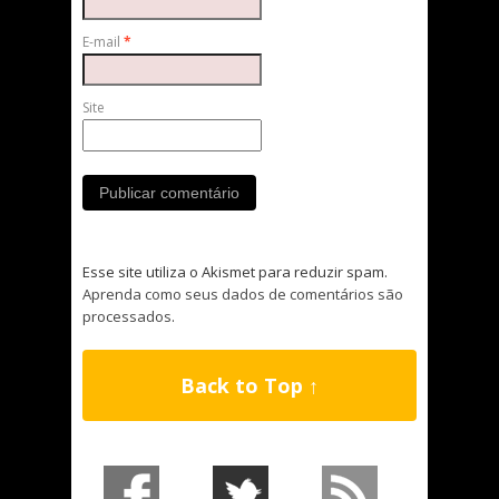
E-mail
*
Site
Esse site utiliza o Akismet para reduzir spam.
Aprenda como seus dados de comentários são
processados
.
Back to Top ↑