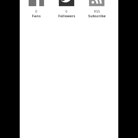
0
0
RSS
Fans
Followers
Subscribe