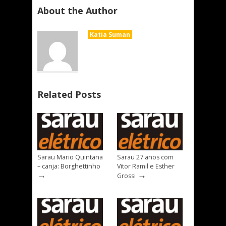
About the Author
Katia Suman
Related Posts
Sarau Mario Quintana
Sarau 27 anos com
– canja: Borghettinho
Vitor Ramil e Esther
→
→
Grossi