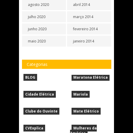
agosto 2020
abril 2014
julho 2020
março 2014
junho 2020
fevereiro 2014
maio 2020
janeiro 2014
Categorias
BLOG
Maratona Elétrica
Cidade Elétrica
Mariola
Clube do Ouvinte
Mate Elétrico
CVExplica
Mulheres da