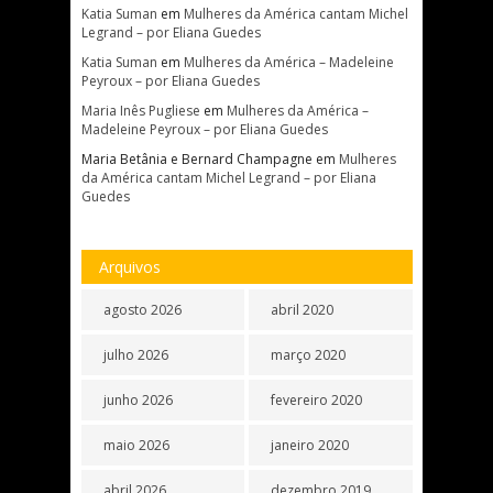
Katia Suman
em
Mulheres da América cantam Michel
Legrand – por Eliana Guedes
Katia Suman
em
Mulheres da América – Madeleine
Peyroux – por Eliana Guedes
Maria Inês Pugliese
em
Mulheres da América –
Madeleine Peyroux – por Eliana Guedes
Maria Betânia e Bernard Champagne
em
Mulheres
da América cantam Michel Legrand – por Eliana
Guedes
Arquivos
agosto 2026
abril 2020
julho 2026
março 2020
junho 2026
fevereiro 2020
maio 2026
janeiro 2020
abril 2026
dezembro 2019