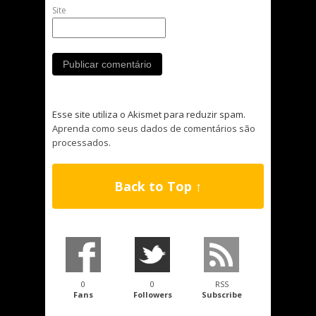
Site
Esse site utiliza o Akismet para reduzir spam.
Aprenda como seus dados de comentários são
processados
.
Back to Top ↑
0
0
RSS
Fans
Followers
Subscribe