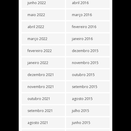
junho 2022
abril 2016
maio 2022
março 2016
abril 2022
fevereiro 2016
março 2022
janeiro 2016
fevereiro 2022
dezembro 2015
janeiro 2022
novembro 2015
dezembro 2021
outubro 2015
novembro 2021
setembro 2015
outubro 2021
agosto 2015
setembro 2021
julho 2015
agosto 2021
junho 2015