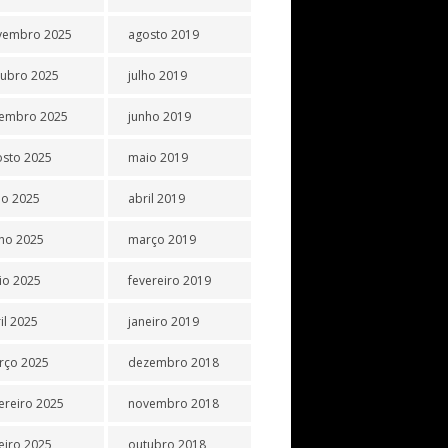
vembro 2025
agosto 2019
tubro 2025
julho 2019
tembro 2025
junho 2019
osto 2025
maio 2019
ho 2025
abril 2019
ho 2025
março 2019
io 2025
fevereiro 2019
il 2025
janeiro 2019
rço 2025
dezembro 2018
ereiro 2025
novembro 2018
eiro 2025
outubro 2018