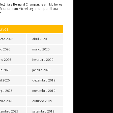
Betânia e Bernard Champagne
em
Mulheres
rica cantam Michel Legrand – por Eliana
s
uivos
osto 2026
abril 2020
ho 2026
março 2020
ho 2026
fevereiro 2020
io 2026
janeiro 2020
il 2026
dezembro 2019
rço 2026
novembro 2019
eiro 2026
outubro 2019
zembro 2025
setembro 2019