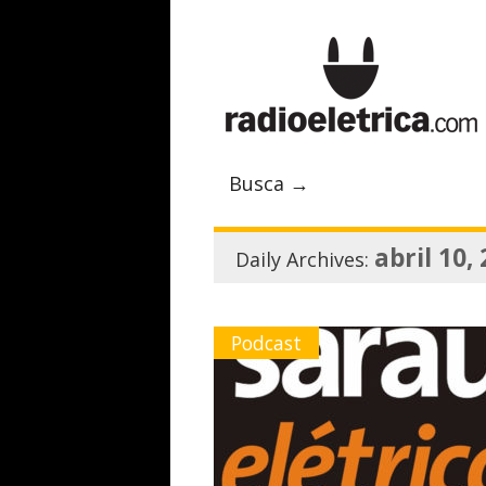
Busca →
abril 10,
Daily Archives:
Podcast