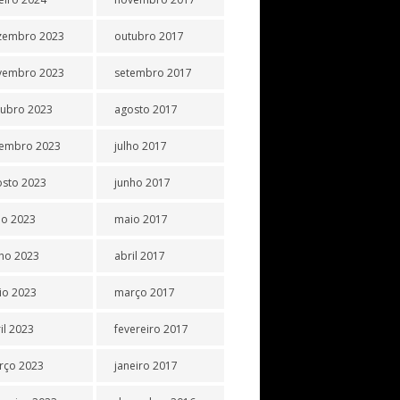
zembro 2023
outubro 2017
vembro 2023
setembro 2017
tubro 2023
agosto 2017
tembro 2023
julho 2017
osto 2023
junho 2017
ho 2023
maio 2017
ho 2023
abril 2017
io 2023
março 2017
il 2023
fevereiro 2017
rço 2023
janeiro 2017