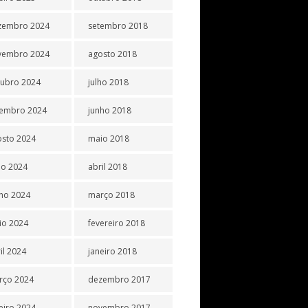
zembro 2024
setembro 2018
vembro 2024
agosto 2018
tubro 2024
julho 2018
tembro 2024
junho 2018
osto 2024
maio 2018
ho 2024
abril 2018
ho 2024
março 2018
io 2024
fevereiro 2018
il 2024
janeiro 2018
rço 2024
dezembro 2017
eiro 2024
novembro 2017