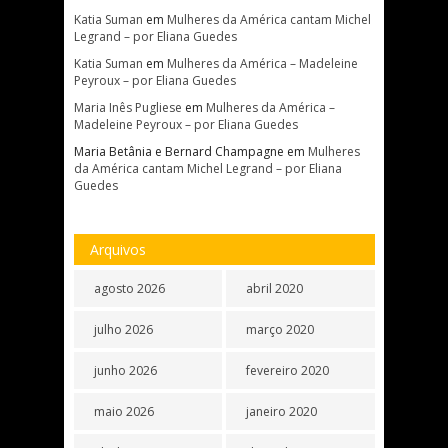
Katia Suman
em
Mulheres da América cantam Michel
Legrand – por Eliana Guedes
Katia Suman
em
Mulheres da América – Madeleine
Peyroux – por Eliana Guedes
Maria Inês Pugliese
em
Mulheres da América –
Madeleine Peyroux – por Eliana Guedes
Maria Betânia e Bernard Champagne
em
Mulheres
da América cantam Michel Legrand – por Eliana
Guedes
Arquivos
agosto 2026
abril 2020
julho 2026
março 2020
junho 2026
fevereiro 2020
maio 2026
janeiro 2020