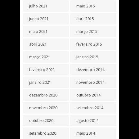
julho 2021
maio 2015
junho 2021
abril 2015
maio 2021
março 2015
abril 2021
fevereiro 2015
março 2021
janeiro 2015
fevereiro 2021
dezembro 2014
janeiro 2021
novembro 2014
dezembro 2020
outubro 2014
novembro 2020
setembro 2014
outubro 2020
agosto 2014
setembro 2020
maio 2014