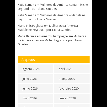
Katia Suman
em
Mulheres da América cantam Michel
Legrand – por Eliana Guedes
Katia Suman
em
Mulheres da América – Madeleine
Peyroux – por Eliana Guedes
Maria Inês Pugliese
em
Mulheres da América –
Madeleine Peyroux – por Eliana Guedes
Maria Betânia e Bernard Champagne
em
Mulheres
da América cantam Michel Legrand – por Eliana
Guedes
Arquivos
agosto 2026
abril 2020
julho 2026
março 2020
junho 2026
fevereiro 2020
maio 2026
janeiro 2020