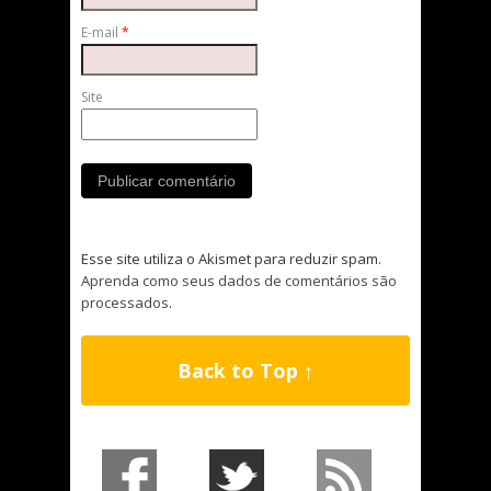
E-mail
*
Site
Esse site utiliza o Akismet para reduzir spam.
Aprenda como seus dados de comentários são
processados
.
Back to Top ↑