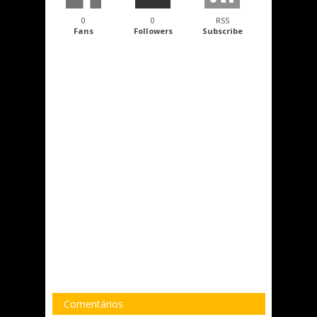
0
0
RSS
Fans
Followers
Subscribe
Comentários