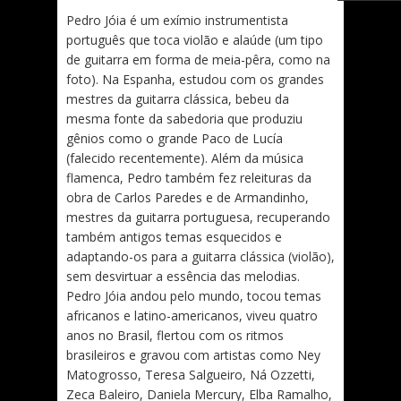
Pedro Jóia é um exímio instrumentista
português que toca violão e alaúde (um tipo
de guitarra em forma de meia-pêra, como na
foto). Na Espanha, estudou com os grandes
mestres da guitarra clássica, bebeu da
mesma fonte da sabedoria que produziu
gênios como o grande Paco de Lucía
(falecido recentemente). Além da música
flamenca, Pedro também fez releituras da
obra de Carlos Paredes e de Armandinho,
mestres da guitarra portuguesa, recuperando
também antigos temas esquecidos e
adaptando-os para a guitarra clássica (violão),
sem desvirtuar a essência das melodias.
Pedro Jóia andou pelo mundo, tocou temas
africanos e latino-americanos, viveu quatro
anos no Brasil, flertou com os ritmos
brasileiros e gravou com artistas como Ney
Matogrosso, Teresa Salgueiro, Ná Ozzetti,
Zeca Baleiro, Daniela Mercury, Elba Ramalho,