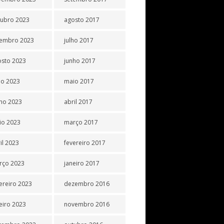
tubro 2023
agosto 2017
tembro 2023
julho 2017
osto 2023
junho 2017
ho 2023
maio 2017
ho 2023
abril 2017
io 2023
março 2017
il 2023
fevereiro 2017
rço 2023
janeiro 2017
ereiro 2023
dezembro 2016
eiro 2023
novembro 2016