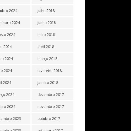
tubro 2024
julho 2018
tembro 2024
junho 2018
osto 2024
maio 2018
ho 2024
abril 2018
ho 2024
março 2018
io 2024
fevereiro 2018
il 2024
janeiro 2018
rço 2024
dezembro 2017
eiro 2024
novembro 2017
zembro 2023
outubro 2017
vembro 2023
setembro 2017