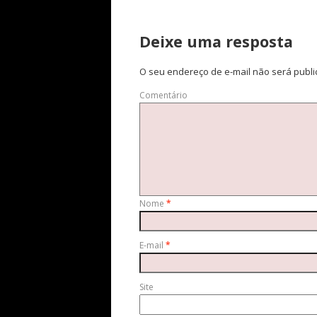
Deixe uma resposta
O seu endereço de e-mail não será publi
Comentário
Nome
*
E-mail
*
Site