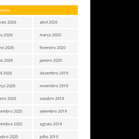
uivos
osto 2026
abril 2020
ho 2026
março 2020
ho 2026
fevereiro 2020
io 2026
janeiro 2020
il 2026
dezembro 2019
rço 2026
novembro 2019
eiro 2026
outubro 2019
zembro 2025
setembro 2019
vembro 2025
agosto 2019
tubro 2025
julho 2019