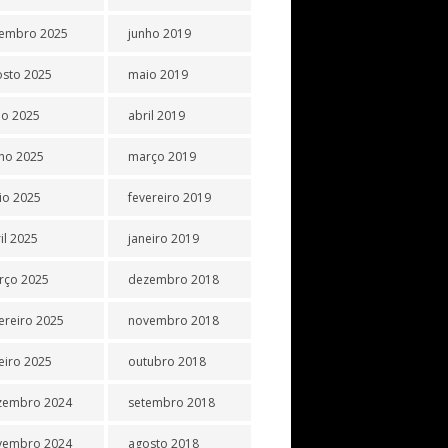
tembro 2025
junho 2019
osto 2025
maio 2019
ho 2025
abril 2019
ho 2025
março 2019
io 2025
fevereiro 2019
il 2025
janeiro 2019
rço 2025
dezembro 2018
ereiro 2025
novembro 2018
eiro 2025
outubro 2018
zembro 2024
setembro 2018
vembro 2024
agosto 2018