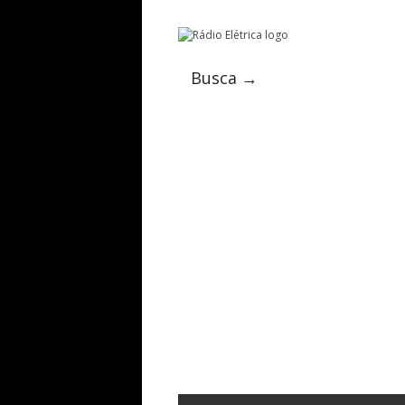
Busca →