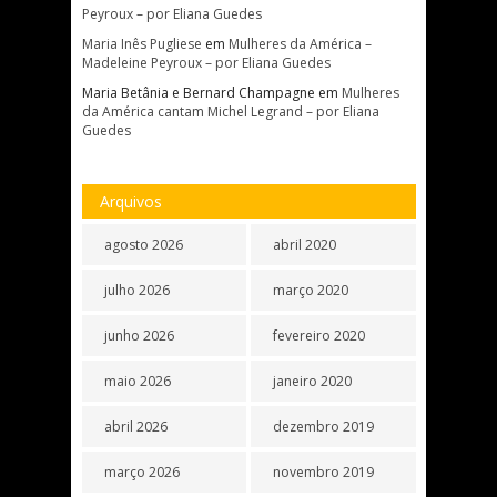
Peyroux – por Eliana Guedes
Maria Inês Pugliese
em
Mulheres da América –
Madeleine Peyroux – por Eliana Guedes
Maria Betânia e Bernard Champagne
em
Mulheres
da América cantam Michel Legrand – por Eliana
Guedes
Arquivos
agosto 2026
abril 2020
julho 2026
março 2020
junho 2026
fevereiro 2020
maio 2026
janeiro 2020
abril 2026
dezembro 2019
março 2026
novembro 2019