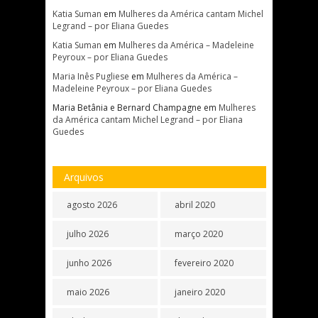
Katia Suman
em
Mulheres da América cantam Michel
Legrand – por Eliana Guedes
Katia Suman
em
Mulheres da América – Madeleine
Peyroux – por Eliana Guedes
Maria Inês Pugliese
em
Mulheres da América –
Madeleine Peyroux – por Eliana Guedes
Maria Betânia e Bernard Champagne
em
Mulheres
da América cantam Michel Legrand – por Eliana
Guedes
Arquivos
agosto 2026
abril 2020
julho 2026
março 2020
junho 2026
fevereiro 2020
maio 2026
janeiro 2020