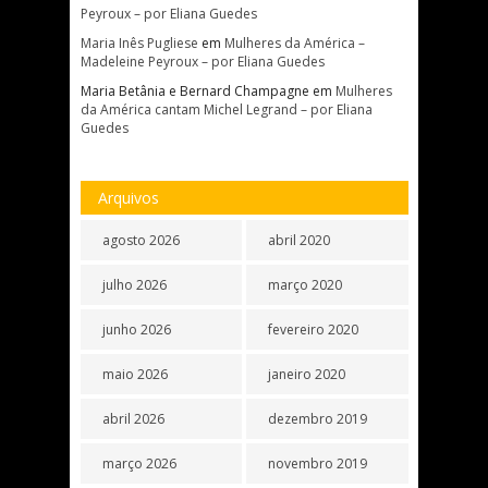
Peyroux – por Eliana Guedes
Maria Inês Pugliese
em
Mulheres da América –
Madeleine Peyroux – por Eliana Guedes
Maria Betânia e Bernard Champagne
em
Mulheres
da América cantam Michel Legrand – por Eliana
Guedes
Arquivos
agosto 2026
abril 2020
julho 2026
março 2020
junho 2026
fevereiro 2020
maio 2026
janeiro 2020
abril 2026
dezembro 2019
março 2026
novembro 2019