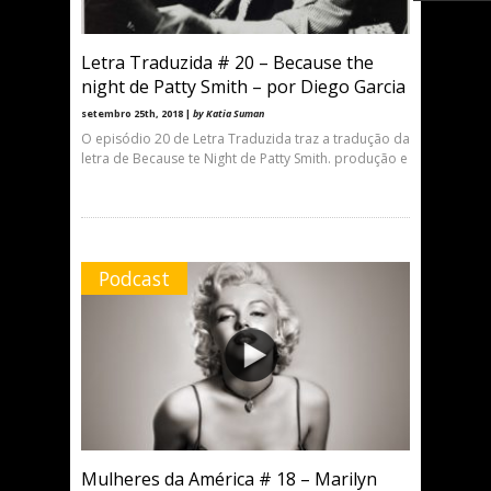
Letra Traduzida # 20 – Because the
night de Patty Smith – por Diego Garcia
setembro 25th, 2018 |
by Katia Suman
O episódio 20 de Letra Traduzida traz a tradução da
letra de Because te Night de Patty Smith. produção e
Podcast
Mulheres da América # 18 – Marilyn