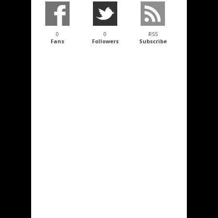
0
0
RSS
Fans
Followers
Subscribe