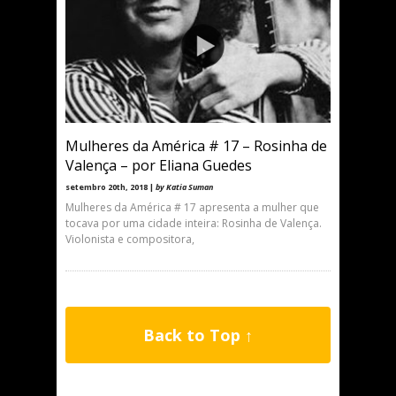
Mulheres da América # 17 – Rosinha de
Valença – por Eliana Guedes
setembro 20th, 2018 |
by Katia Suman
Mulheres da América # 17 apresenta a mulher que
tocava por uma cidade inteira: Rosinha de Valença.
Violonista e compositora,
Back to Top ↑