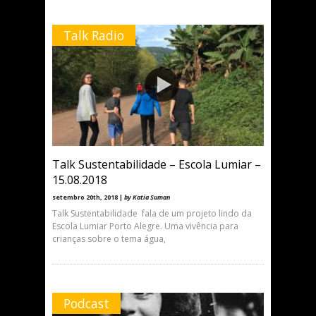
Talk Radio
Talk Sustentabilidade – Escola Lumiar –
15.08.2018
setembro 20th, 2018 |
by Katia Suman
Talk Sustentabilidade fala de um projeto lindo da
Escola Lumiar Porto Alegre. Uma vivência para
crianças sobre o tema água,
Podcast