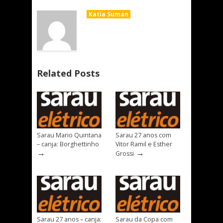
Katia Suman
Related Posts
Sarau Mario Quintana
Sarau 27 anos com
– canja: Borghettinho
Vitor Ramil e Esther
→
→
Grossi
Sarau 27 anos – canja:
Sarau da Copa com