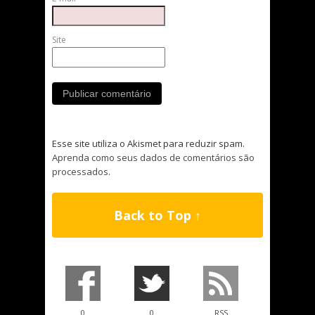
Site
Esse site utiliza o Akismet para reduzir spam.
Aprenda como seus dados de comentários são
processados
.
Back to Top ↑
0
0
RSS