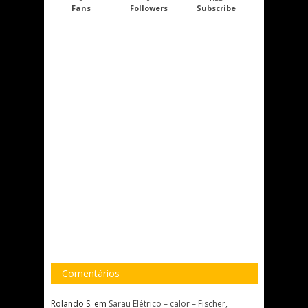
Fans
Followers
Subscribe
Comentários
Rolando S.
em
Sarau Elétrico – calor – Fischer,