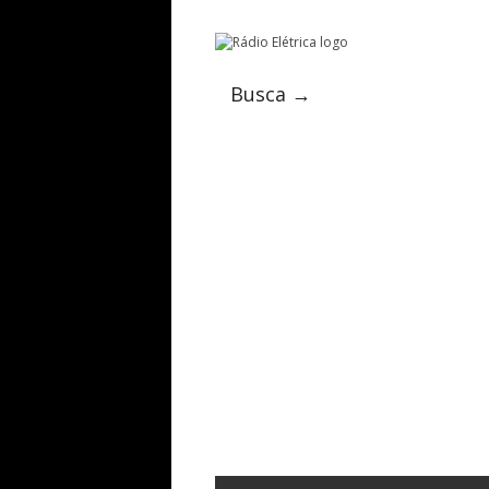
Busca →