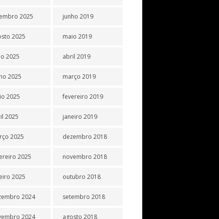
tembro 2025
junho 2019
osto 2025
maio 2019
ho 2025
abril 2019
ho 2025
março 2019
io 2025
fevereiro 2019
il 2025
janeiro 2019
rço 2025
dezembro 2018
ereiro 2025
novembro 2018
eiro 2025
outubro 2018
zembro 2024
setembro 2018
vembro 2024
agosto 2018