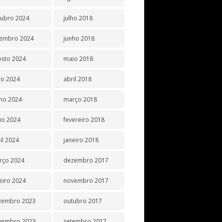
tubro 2024
julho 2018
tembro 2024
junho 2018
osto 2024
maio 2018
ho 2024
abril 2018
ho 2024
março 2018
io 2024
fevereiro 2018
il 2024
janeiro 2018
rço 2024
dezembro 2017
eiro 2024
novembro 2017
zembro 2023
outubro 2017
vembro 2023
setembro 2017