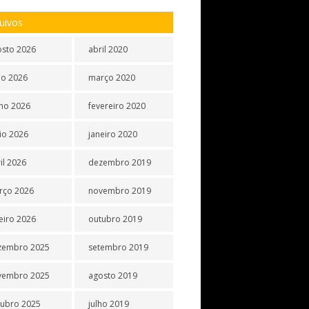
uivos
osto 2026
abril 2020
ho 2026
março 2020
ho 2026
fevereiro 2020
io 2026
janeiro 2020
il 2026
dezembro 2019
rço 2026
novembro 2019
eiro 2026
outubro 2019
zembro 2025
setembro 2019
vembro 2025
agosto 2019
tubro 2025
julho 2019