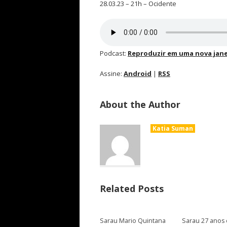
28.03.23 – 21h – Ocidente
Podcast:
Reproduzir em uma nova jane
Assine:
Android
|
RSS
About the Author
Katia Suman
Related Posts
Sarau Mario Quintana
Sarau 27 anos