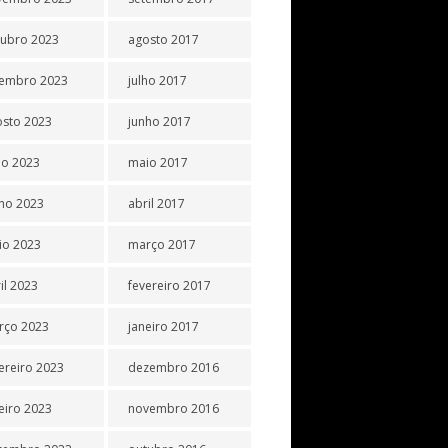
tubro 2023
agosto 2017
tembro 2023
julho 2017
osto 2023
junho 2017
ho 2023
maio 2017
ho 2023
abril 2017
io 2023
março 2017
il 2023
fevereiro 2017
rço 2023
janeiro 2017
ereiro 2023
dezembro 2016
eiro 2023
novembro 2016